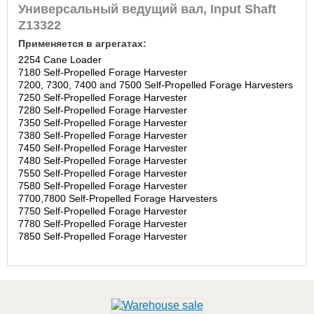
Универсальный ведущий вал, Input Shaft
Z13322
Применяется в агрегатах:
2254 Cane Loader
7180 Self-Propelled Forage Harvester
7200, 7300, 7400 and 7500 Self-Propelled Forage Harvesters
7250 Self-Propelled Forage Harvester
7280 Self-Propelled Forage Harvester
7350 Self-Propelled Forage Harvester
7380 Self-Propelled Forage Harvester
7450 Self-Propelled Forage Harvester
7480 Self-Propelled Forage Harvester
7550 Self-Propelled Forage Harvester
7580 Self-Propelled Forage Harvester
7700,7800 Self-Propelled Forage Harvesters
7750 Self-Propelled Forage Harvester
7780 Self-Propelled Forage Harvester
7850 Self-Propelled Forage Harvester