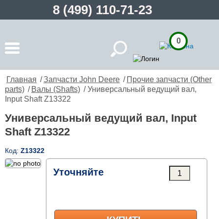
8 (499) 110-71-23
0
Главная
/
Запчасти John Deere
/
Прочие запчасти (Other
parts)
/
Валы (Shafts)
/ Универсальный ведущий вал,
Input Shaft Z13322
Универсальный ведущий вал, Input
Shaft Z13322
Код:
Z13322
Уточняйте