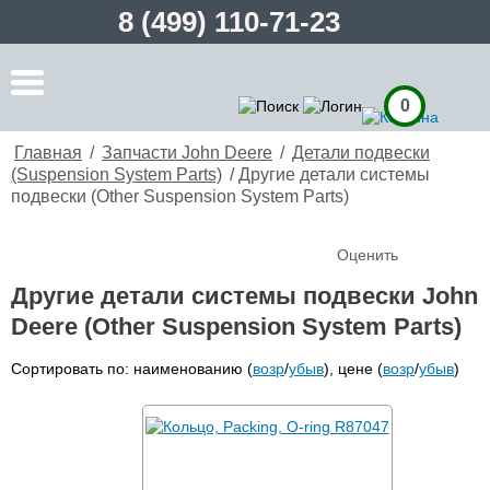
8 (499) 110-71-23
0
Главная
/
Запчасти John Deere
/
Детали подвески
(Suspension System Parts)
/
Другие детали системы
подвески (Other Suspension System Parts)
Оценить
Другие детали системы подвески John
Deere (Other Suspension System Parts)
Сортировать по: наименованию (
возр
/
убыв
), цене (
возр
/
убыв
)