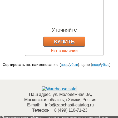
Уточняйте
КУПИТЬ
Нет в наличии
Сортировать по: наименованию (
возр
/
убыв
), цене (
возр
/
убыв
)
Наш адрес:
ул. Молодёжная 3А
,
Московская область, г.Химки
,
Россия
E-mail:
info@zapchasti-catalog.ru
Телефон:
8 (499) 110-71-23
* Приведенные цены, действуют только при размещении заказа через сайт и не