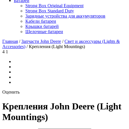
Батареи
Strong Box Original Equipment
Strong Box Standard Duty
Зарядные устройства для аккумуляторов
Кабели батареи
Крышки батарей
Щелочные батареи
Главная
/
Запчасти John Deere
/
Свет и аксессуары (Lights &
Accessories)
/
Крепления (Light Mountings)
4
1
Оценить
Крепления John Deere (Light
Mountings)