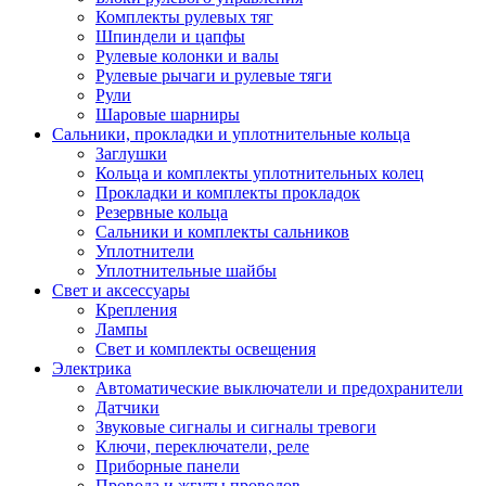
Комплекты рулевых тяг
Шпиндели и цапфы
Рулевые колонки и валы
Рулевые рычаги и рулевые тяги
Рули
Шаровые шарниры
Сальники, прокладки и уплотнительные кольца
Заглушки
Кольца и комплекты уплотнительных колец
Прокладки и комплекты прокладок
Резервные кольца
Сальники и комплекты сальников
Уплотнители
Уплотнительные шайбы
Свет и аксессуары
Крепления
Лампы
Свет и комплекты освещения
Электрика
Автоматические выключатели и предохранители
Датчики
Звуковые сигналы и сигналы тревоги
Ключи, переключатели, реле
Приборные панели
Провода и жгуты проводов