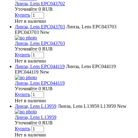
Линза, Lens EPC043702
Уточняйте
0
RUB
Купить
Нет в наличии
Линза, Lens EPC043703
Линза, Lens EPC043703
EPC043703
New
Линза, Lens EPC043703
Уточняйте
0
RUB
Купить
Нет в наличии
Линза, Lens EPC044119
Линза, Lens EPC044119
EPC044119
New
Линза, Lens EPC044119
Уточняйте
0
RUB
Купить
Нет в наличии
Линза, Lens L13959
Линза, Lens L13959
L13959
New
Линза, Lens L13959
Уточняйте
0
RUB
Купить
Нет в наличии