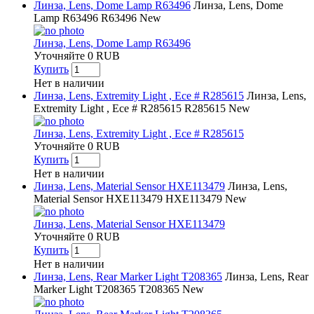
Линза, Lens, Dome Lamp R63496
Линза, Lens, Dome
Lamp R63496
R63496
New
Линза, Lens, Dome Lamp R63496
Уточняйте
0
RUB
Купить
Нет в наличии
Линза, Lens, Extremity Light , Ece # R285615
Линза, Lens,
Extremity Light , Ece # R285615
R285615
New
Линза, Lens, Extremity Light , Ece # R285615
Уточняйте
0
RUB
Купить
Нет в наличии
Линза, Lens, Material Sensor HXE113479
Линза, Lens,
Material Sensor HXE113479
HXE113479
New
Линза, Lens, Material Sensor HXE113479
Уточняйте
0
RUB
Купить
Нет в наличии
Линза, Lens, Rear Marker Light T208365
Линза, Lens, Rear
Marker Light T208365
T208365
New