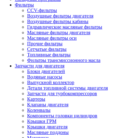
Фильтры
CCV-фильтры
Воздушные фильтры двигателя
Воздушные фильтры кабины
Гидравлические масляные фильтры
Масляные фильтры двигателя
Масляные фильтры оси
Прочие фильтры
Сетчатые фильтры
Топливные фильтры
Фильтры трансмиссионного масла
Запчасти для двигателя
Блоки двигателей
Водяные насосы
Выпускной коллектор
Детали топливной системы двигателя
Запчасти для турбокомпрессоров
Картеры
Клапаны двигателя
Коленвалы
Компоненты головки цилиндров
Крышки ГРМ
Крышки двигателя
Масляные поддоны
Маховики