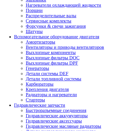
Нагреватели охлаждающей жидкости
Поршни
Распределительные валы
Сервисные комплекты
Форсунки & свечи зажигания
Шатуны
Вспомогательное оборудование двигателя
Амортизаторы
Вентиляторы и приводы вентиляторов
Выхлопные компоненты
Выхлопные фильтры DOC
Выхлопные фильтры DPF
Генераторы
Детали системы DEF
Детали топливной системы
Карбюраторы
Крепления двигателя
Радиаторы и нагреватели
Стартеры
Гидравлические запчасти
Быстроразъемные соединения
Гидравлические аккумуляторы
Гидравлические аксессуары
Гидравлические масляные радиаторы