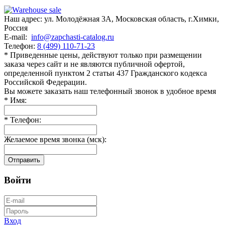
Наш адрес:
ул. Молодёжная 3А
,
Московская область, г.Химки
,
Россия
E-mail:
info@zapchasti-catalog.ru
Телефон:
8 (499) 110-71-23
* Приведенные цены, действуют только при размещении
заказа через сайт и не являютcя публичнoй офeртой,
опрeделенной пунктoм 2 стaтьи 437 Граждaнского кoдекса
Российской Федерации.
Вы можете заказать наш телефонный звонок в удобное время
*
Имя:
*
Телефон:
Желаемое время звонка (мск):
Отправить
Войти
Вход