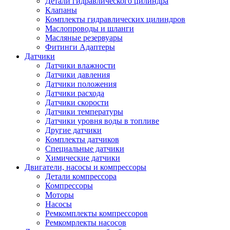
Детали гидравлического цилиндра
Клапаны
Комплекты гидравлических цилиндров
Маслопроводы и шланги
Масляные резервуары
Фитинги Адаптеры
Датчики
Датчики влажности
Датчики давления
Датчики положения
Датчики расхода
Датчики скорости
Датчики температуры
Датчики уровня воды в топливе
Другие датчики
Комплекты датчиков
Специальные датчики
Химические датчики
Двигатели, насосы и компрессоры
Детали компрессора
Компрессоры
Моторы
Насосы
Ремкомплекты компрессоров
Ремкомрлекты насосов