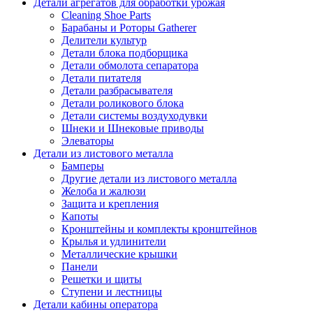
Детали агрегатов для обработки урожая
Cleaning Shoe Parts
Барабаны и Роторы Gatherer
Делители культур
Детали блока подборщика
Детали обмолота сепаратора
Детали питателя
Детали разбрасывателя
Детали роликового блока
Детали системы воздуходувки
Шнеки и Шнековые приводы
Элеваторы
Детали из листового металла
Бамперы
Другие детали из листового металла
Желоба и жалюзи
Защита и крепления
Капоты
Кронштейны и комплекты кронштейнов
Крылья и удлинители
Металлические крышки
Панели
Решетки и щиты
Ступени и лестницы
Детали кабины оператора