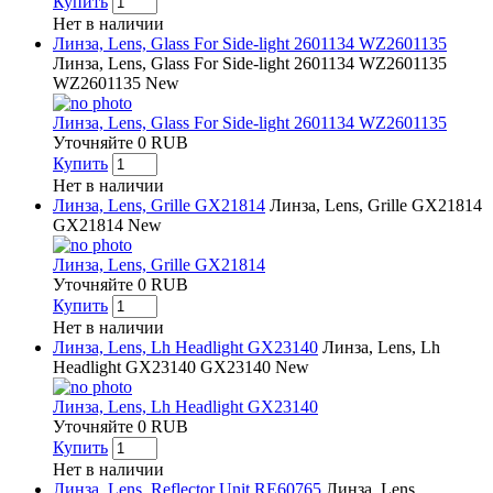
Купить
Нет в наличии
Линза, Lens, Glass For Side-light 2601134 WZ2601135
Линза, Lens, Glass For Side-light 2601134 WZ2601135
WZ2601135
New
Линза, Lens, Glass For Side-light 2601134 WZ2601135
Уточняйте
0
RUB
Купить
Нет в наличии
Линза, Lens, Grille GX21814
Линза, Lens, Grille GX21814
GX21814
New
Линза, Lens, Grille GX21814
Уточняйте
0
RUB
Купить
Нет в наличии
Линза, Lens, Lh Headlight GX23140
Линза, Lens, Lh
Headlight GX23140
GX23140
New
Линза, Lens, Lh Headlight GX23140
Уточняйте
0
RUB
Купить
Нет в наличии
Линза, Lens, Reflector Unit RE60765
Линза, Lens,