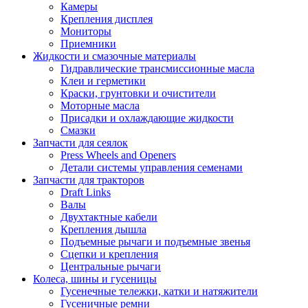
Камеры
Крепления дисплея
Мониторы
Приемники
Жидкости и смазочные материалы
Гидравлические трансмиссионные масла
Клеи и герметики
Краски, грунтовки и очистители
Моторные масла
Присадки и охлаждающие жидкости
Смазки
Запчасти для сеялок
Press Wheels and Openers
Детали системы управления семенами
Запчасти для тракторов
Draft Links
Валы
Двухтактные кабели
Крепления дышла
Подъемные рычаги и подъемные звенья
Сцепки и крепления
Центральные рычаги
Колеса, шины и гусеницы
Гусенечные тележки, катки и натяжители
Гусеничные ремни