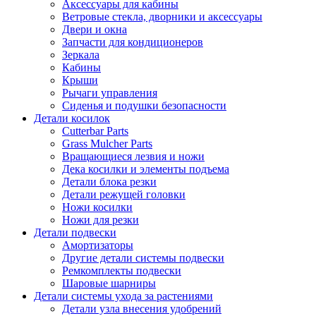
Аксессуары для кабины
Ветровые стекла, дворники и аксессуары
Двери и окна
Запчасти для кондиционеров
Зеркала
Кабины
Крыши
Рычаги управления
Сиденья и подушки безопасности
Детали косилок
Cutterbar Parts
Grass Mulcher Parts
Вращающиеся лезвия и ножи
Дека косилки и элементы подъема
Детали блока резки
Детали режущей головки
Ножи косилки
Ножи для резки
Детали подвески
Амортизаторы
Другие детали системы подвески
Ремкомплекты подвески
Шаровые шарниры
Детали системы ухода за растениями
Детали узла внесения удобрений