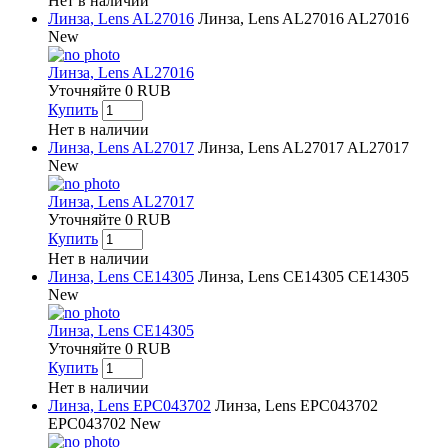
Нет в наличии
Линза, Lens AL27016
Линза, Lens AL27016
AL27016
New
Линза, Lens AL27016
Уточняйте
0
RUB
Купить
Нет в наличии
Линза, Lens AL27017
Линза, Lens AL27017
AL27017
New
Линза, Lens AL27017
Уточняйте
0
RUB
Купить
Нет в наличии
Линза, Lens CE14305
Линза, Lens CE14305
CE14305
New
Линза, Lens CE14305
Уточняйте
0
RUB
Купить
Нет в наличии
Линза, Lens EPC043702
Линза, Lens EPC043702
EPC043702
New