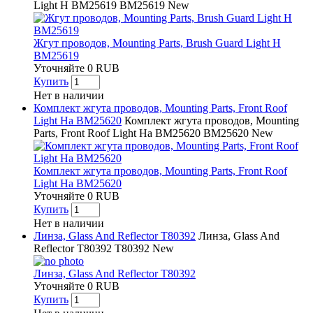
Light H BM25619
BM25619
New
Жгут проводов, Mounting Parts, Brush Guard Light H
BM25619
Уточняйте
0
RUB
Купить
Нет в наличии
Комплект жгута проводов, Mounting Parts, Front Roof
Light Ha BM25620
Комплект жгута проводов, Mounting
Parts, Front Roof Light Ha BM25620
BM25620
New
Комплект жгута проводов, Mounting Parts, Front Roof
Light Ha BM25620
Уточняйте
0
RUB
Купить
Нет в наличии
Линза, Glass And Reflector T80392
Линза, Glass And
Reflector T80392
T80392
New
Линза, Glass And Reflector T80392
Уточняйте
0
RUB
Купить