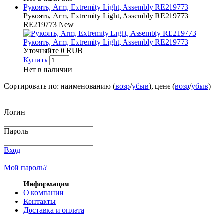
Рукоять, Arm, Extremity Light, Assembly RE219773
Рукоять, Arm, Extremity Light, Assembly RE219773
RE219773
New
Рукоять, Arm, Extremity Light, Assembly RE219773
Уточняйте
0
RUB
Купить
Нет в наличии
Сортировать по: наименованию (
возр
/
убыв
), цене (
возр
/
убыв
)
Логин
Пароль
Вход
Мой пароль?
Информация
О компании
Контакты
Доставка и оплата