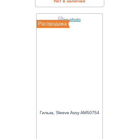
Нет в наличии
Распродажа
Гильза, Sleeve Assy AM50754