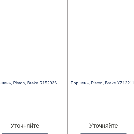
шень, Piston, Brake R152936
Поршень, Piston, Brake YZ1221
Уточняйте
Уточняйте