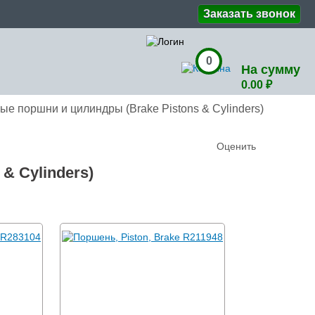
Заказать звонок
0
На сумму
0.00 ₽
ые поршни и цилиндры (Brake Pistons & Cylinders)
Оценить
& Cylinders)