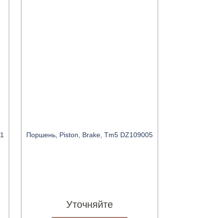
11
Поршень, Piston, Brake, Tm5 DZ109005
Уточняйте