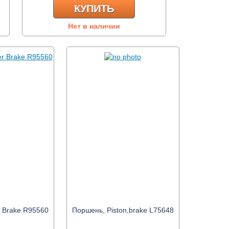
КУПИТЬ
Нет в наличии
r Brake R95560
Поршень, Piston,brake L75648