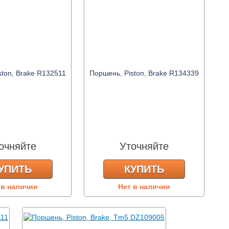
ston, Brake R132511
Поршень, Piston, Brake R134339
очняйте
Уточняйте
УПИТЬ
КУПИТЬ
 в наличии
Нет в наличии