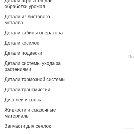
Детали агрегатов для
обработки урожая
Детали из листового
металла
Детали кабины оператора
Детали косилок
Детали подвески
По
Детали системы ухода за
растениями
Детали тормозной системы
Детали трансмиссии
Дисплеи и связь
Жидкости и смазочные
материалы
Запчасти для сеялок