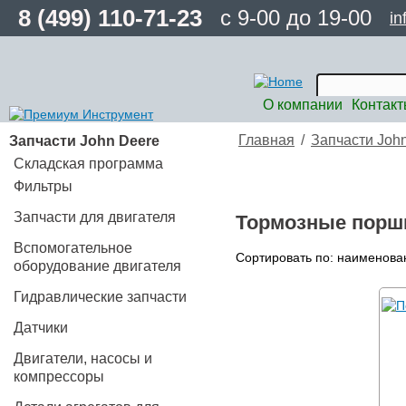
8 (499) 110-71-23
с 9-00 до 19-00
in
О компании
Контак
Запчасти John Deere
Главная
/
Запчасти Joh
Складская программа
Фильтры
Запчасти для двигателя
Тормозные поршни
Вспомогательное
Сортировать по: наименова
оборудование двигателя
Гидравлические запчасти
Датчики
Двигатели, насосы и
компрессоры