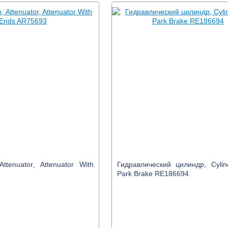
ttenuator, Attenuator With
Гидравлический цилиндр, Cylin
Park Brake RE186694