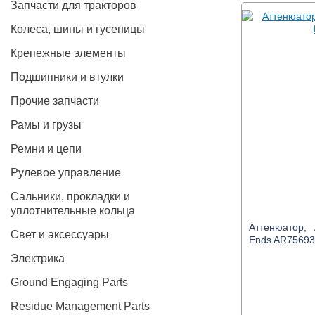
Запчасти для тракторов
Колеса, шины и гусеницы
Крепежные элементы
Подшипники и втулки
Прочие запчасти
Рамы и грузы
Ремни и цепи
Рулевое управление
Сальники, прокладки и
уплотнительные кольца
Аттенюатор, A
Свет и аксессуары
Ends AR75693
Электрика
Ground Engaging Parts
Residue Management Parts