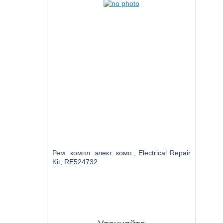
Рем. компл. элект. комп., Electrical Repair
Kit, RE524732