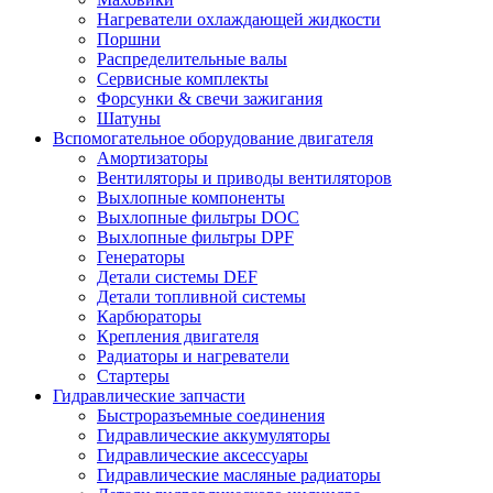
Нагреватели охлаждающей жидкости
Поршни
Распределительные валы
Сервисные комплекты
Форсунки & свечи зажигания
Шатуны
Вспомогательное оборудование двигателя
Амортизаторы
Вентиляторы и приводы вентиляторов
Выхлопные компоненты
Выхлопные фильтры DOC
Выхлопные фильтры DPF
Генераторы
Детали системы DEF
Детали топливной системы
Карбюраторы
Крепления двигателя
Радиаторы и нагреватели
Стартеры
Гидравлические запчасти
Быстроразъемные соединения
Гидравлические аккумуляторы
Гидравлические аксессуары
Гидравлические масляные радиаторы