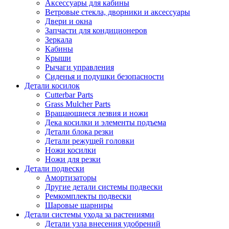
Аксессуары для кабины
Ветровые стекла, дворники и аксессуары
Двери и окна
Запчасти для кондиционеров
Зеркала
Кабины
Крыши
Рычаги управления
Сиденья и подушки безопасности
Детали косилок
Cutterbar Parts
Grass Mulcher Parts
Вращающиеся лезвия и ножи
Дека косилки и элементы подъема
Детали блока резки
Детали режущей головки
Ножи косилки
Ножи для резки
Детали подвески
Амортизаторы
Другие детали системы подвески
Ремкомплекты подвески
Шаровые шарниры
Детали системы ухода за растениями
Детали узла внесения удобрений