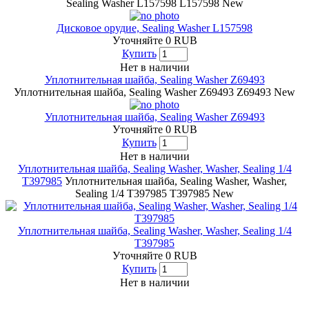
Sealing Washer L157598
L157598
New
Дисковое орудие, Sealing Washer L157598
Уточняйте
0
RUB
Купить
Нет в наличии
Уплотнительная шайба, Sealing Washer Z69493
Уплотнительная шайба, Sealing Washer Z69493
Z69493
New
Уплотнительная шайба, Sealing Washer Z69493
Уточняйте
0
RUB
Купить
Нет в наличии
Уплотнительная шайба, Sealing Washer, Washer, Sealing 1/4
T397985
Уплотнительная шайба, Sealing Washer, Washer,
Sealing 1/4 T397985
T397985
New
Уплотнительная шайба, Sealing Washer, Washer, Sealing 1/4
T397985
Уточняйте
0
RUB
Купить
Нет в наличии