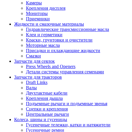
Камеры
Крепления дисплея
Мониторы
Приемники
Жидкости и смазочные материалы
Гидравлические трансмиссионные масла
Клеи и герметики
Краски, грунтовки и очистители
Моторные масла
Присадки и охлаждающие жидкости
Смазки
Запчасти для сеялок
Press Wheels and Openers
Детали системы управления семенами
Запчасти для тракторов
Draft Links
Валы
Двухтактные кабели
Крепления дышла
Подъемные рычаги и подъемные звенья
Сцепки и крепления
Центральные рычаги
Колеса, шины и гусеницы
Гусенечные тележки, катки и натяжители
Гусеничные ремни