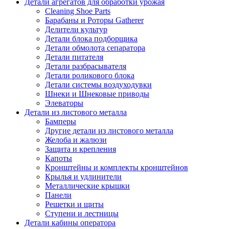
Детали агрегатов для обработки урожая
Cleaning Shoe Parts
Барабаны и Роторы Gatherer
Делители культур
Детали блока подборщика
Детали обмолота сепаратора
Детали питателя
Детали разбрасывателя
Детали роликового блока
Детали системы воздуходувки
Шнеки и Шнековые приводы
Элеваторы
Детали из листового металла
Бамперы
Другие детали из листового металла
Желоба и жалюзи
Защита и крепления
Капоты
Кронштейны и комплекты кронштейнов
Крылья и удлинители
Металлические крышки
Панели
Решетки и щиты
Ступени и лестницы
Детали кабины оператора