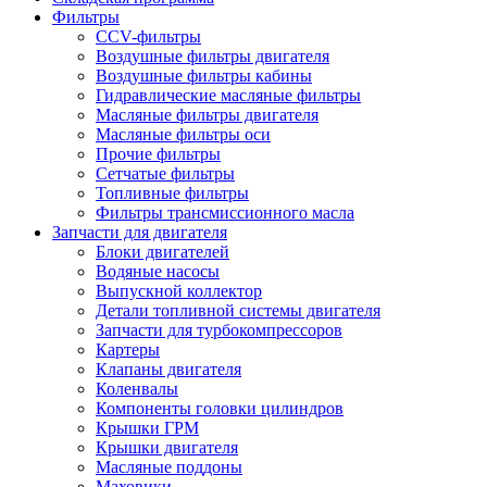
Фильтры
CCV-фильтры
Воздушные фильтры двигателя
Воздушные фильтры кабины
Гидравлические масляные фильтры
Масляные фильтры двигателя
Масляные фильтры оси
Прочие фильтры
Сетчатые фильтры
Топливные фильтры
Фильтры трансмиссионного масла
Запчасти для двигателя
Блоки двигателей
Водяные насосы
Выпускной коллектор
Детали топливной системы двигателя
Запчасти для турбокомпрессоров
Картеры
Клапаны двигателя
Коленвалы
Компоненты головки цилиндров
Крышки ГРМ
Крышки двигателя
Масляные поддоны
Маховики