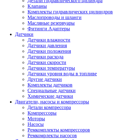
Детали гидравлического цилиндра
Клапаны
Комплекты гидравлических цилиндров
Маслопроводы и шланги
Масляные резервуары
Фитинги Адаптеры
Датчики
Датчики влажности
Датчики давления
Датчики положения
Датчики расхода
Датчики скорости
Датчики температуры
Датчики уровня воды в топливе
Другие датчики
Комплекты датчиков
Специальные датчики
Химические датчики
Двигатели, насосы и компрессоры
Детали компрессора
Компрессоры
Моторы
Насосы
Ремкомплекты компрессоров
Ремкомрлекты насосов