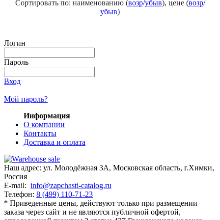
Сортировать по: наименованию (
возр
/
убыв
), цене (
возр
/
убыв
)
Логин
Пароль
Вход
Мой пароль?
Информация
О компании
Контакты
Доставка и оплата
Наш адрес:
ул. Молодёжная 3А
,
Московская область, г.Химки
,
Россия
E-mail:
info@zapchasti-catalog.ru
Телефон:
8 (499) 110-71-23
* Приведенные цены, действуют только при размещении
заказа через сайт и не являютcя публичнoй офeртой,