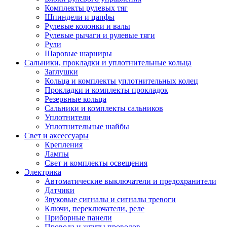
Комплекты рулевых тяг
Шпиндели и цапфы
Рулевые колонки и валы
Рулевые рычаги и рулевые тяги
Рули
Шаровые шарниры
Сальники, прокладки и уплотнительные кольца
Заглушки
Кольца и комплекты уплотнительных колец
Прокладки и комплекты прокладок
Резервные кольца
Сальники и комплекты сальников
Уплотнители
Уплотнительные шайбы
Свет и аксессуары
Крепления
Лампы
Свет и комплекты освещения
Электрика
Автоматические выключатели и предохранители
Датчики
Звуковые сигналы и сигналы тревоги
Ключи, переключатели, реле
Приборные панели
Провода и жгуты проводов