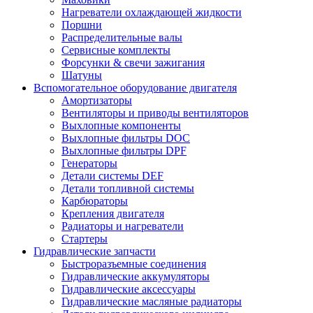
Нагреватели охлаждающей жидкости
Поршни
Распределительные валы
Сервисные комплекты
Форсунки & свечи зажигания
Шатуны
Вспомогательное оборудование двигателя
Амортизаторы
Вентиляторы и приводы вентиляторов
Выхлопные компоненты
Выхлопные фильтры DOC
Выхлопные фильтры DPF
Генераторы
Детали системы DEF
Детали топливной системы
Карбюраторы
Крепления двигателя
Радиаторы и нагреватели
Стартеры
Гидравлические запчасти
Быстроразъемные соединения
Гидравлические аккумуляторы
Гидравлические аксессуары
Гидравлические масляные радиаторы