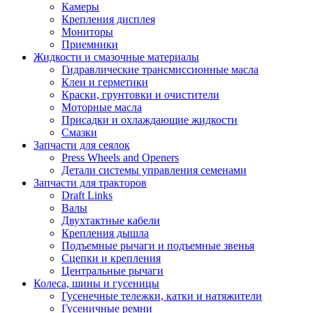
Камеры
Крепления дисплея
Мониторы
Приемники
Жидкости и смазочные материалы
Гидравлические трансмиссионные масла
Клеи и герметики
Краски, грунтовки и очистители
Моторные масла
Присадки и охлаждающие жидкости
Смазки
Запчасти для сеялок
Press Wheels and Openers
Детали системы управления семенами
Запчасти для тракторов
Draft Links
Валы
Двухтактные кабели
Крепления дышла
Подъемные рычаги и подъемные звенья
Сцепки и крепления
Центральные рычаги
Колеса, шины и гусеницы
Гусенечные тележки, катки и натяжители
Гусеничные ремни