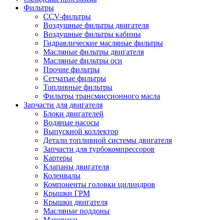
Фильтры
CCV-фильтры
Воздушные фильтры двигателя
Воздушные фильтры кабины
Гидравлические масляные фильтры
Масляные фильтры двигателя
Масляные фильтры оси
Прочие фильтры
Сетчатые фильтры
Топливные фильтры
Фильтры трансмиссионного масла
Запчасти для двигателя
Блоки двигателей
Водяные насосы
Выпускной коллектор
Детали топливной системы двигателя
Запчасти для турбокомпрессоров
Картеры
Клапаны двигателя
Коленвалы
Компоненты головки цилиндров
Крышки ГРМ
Крышки двигателя
Масляные поддоны
Маховики