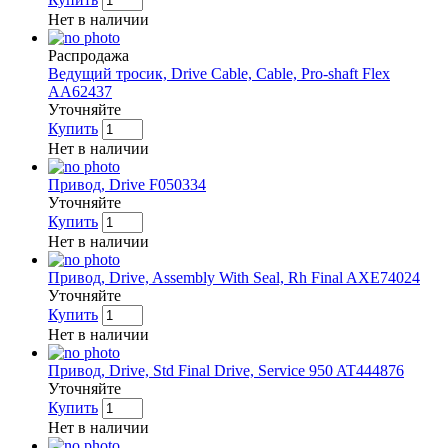
Нет в наличии
Распродажа
Ведущий тросик, Drive Cable, Cable, Pro-shaft Flex
AA62437
Уточняйте
Купить
Нет в наличии
Привод, Drive F050334
Уточняйте
Купить
Нет в наличии
Привод, Drive, Assembly With Seal, Rh Final AXE74024
Уточняйте
Купить
Нет в наличии
Привод, Drive, Std Final Drive, Service 950 AT444876
Уточняйте
Купить
Нет в наличии