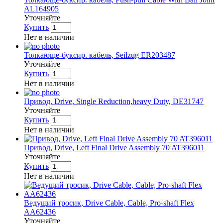
AL164905
Уточняйте
Купить
Нет в наличии
Толкающе-буксир. кабель, Seilzug ER203487
Уточняйте
Купить
Нет в наличии
Привод, Drive, Single Reduction,heavy Duty, DE31747
Уточняйте
Купить
Нет в наличии
Привод, Drive, Left Final Drive Assembly 70 AT396011
Уточняйте
Купить
Нет в наличии
Ведущий тросик, Drive Cable, Cable, Pro-shaft Flex
AA62436
Уточняйте