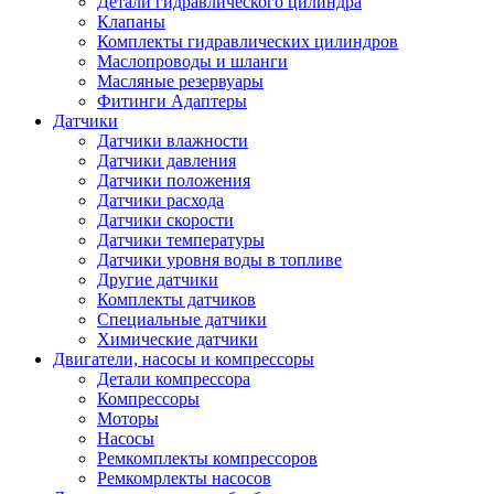
Детали гидравлического цилиндра
Клапаны
Комплекты гидравлических цилиндров
Маслопроводы и шланги
Масляные резервуары
Фитинги Адаптеры
Датчики
Датчики влажности
Датчики давления
Датчики положения
Датчики расхода
Датчики скорости
Датчики температуры
Датчики уровня воды в топливе
Другие датчики
Комплекты датчиков
Специальные датчики
Химические датчики
Двигатели, насосы и компрессоры
Детали компрессора
Компрессоры
Моторы
Насосы
Ремкомплекты компрессоров
Ремкомрлекты насосов