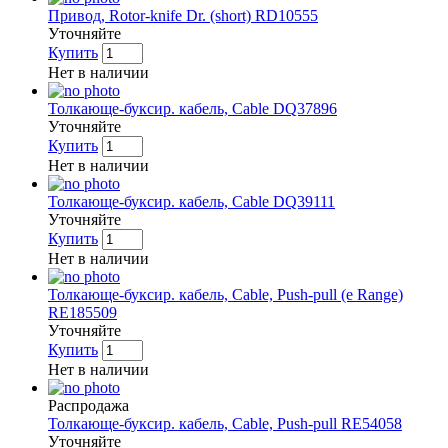
Привод, Rotor-knife Dr. (short) RD10555
Уточняйте
Купить
Нет в наличии
Толкающе-буксир. кабель, Cable DQ37896
Уточняйте
Купить
Нет в наличии
Толкающе-буксир. кабель, Cable DQ39111
Уточняйте
Купить
Нет в наличии
Толкающе-буксир. кабель, Cable, Push-pull (e Range)
RE185509
Уточняйте
Купить
Нет в наличии
Распродажа
Толкающе-буксир. кабель, Cable, Push-pull RE54058
Уточняйте