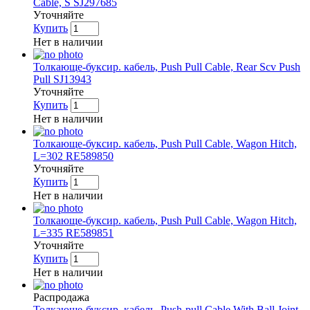
Cable, S SJ297685
Уточняйте
Купить
Нет в наличии
Толкающе-буксир. кабель, Push Pull Cable, Rear Scv Push
Pull SJ13943
Уточняйте
Купить
Нет в наличии
Толкающе-буксир. кабель, Push Pull Cable, Wagon Hitch,
L=302 RE589850
Уточняйте
Купить
Нет в наличии
Толкающе-буксир. кабель, Push Pull Cable, Wagon Hitch,
L=335 RE589851
Уточняйте
Купить
Нет в наличии
Распродажа
Толкающе-буксир. кабель, Push-pull Cable With Ball Joint