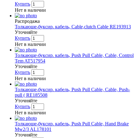
Купить
Нет в наличии
Распродажа
Толкающе-буксир. кабель, Cable,clutch Cable RE193913
Уточняйте
Купить
Нет в наличии
Толкающе-буксир. кабель, Push Pull Cable, Cable, Control
Tem AT517954
Уточняйте
Купить
Нет в наличии
Толкающе-буксир. кабель, Push Pull Cable, Cable, Push-
pull ( RE185508
Уточняйте
Купить
Нет в наличии
Толкающе-буксир. кабель, Push Pull Cable, Hand Brake
Mw2/3 AL178101
Уточняйте