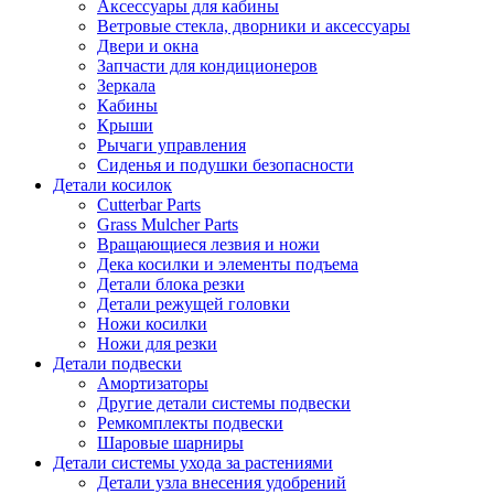
Аксессуары для кабины
Ветровые стекла, дворники и аксессуары
Двери и окна
Запчасти для кондиционеров
Зеркала
Кабины
Крыши
Рычаги управления
Сиденья и подушки безопасности
Детали косилок
Cutterbar Parts
Grass Mulcher Parts
Вращающиеся лезвия и ножи
Дека косилки и элементы подъема
Детали блока резки
Детали режущей головки
Ножи косилки
Ножи для резки
Детали подвески
Амортизаторы
Другие детали системы подвески
Ремкомплекты подвески
Шаровые шарниры
Детали системы ухода за растениями
Детали узла внесения удобрений