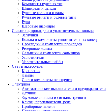
Комплекты рулевых тяг
Шпиндели и цапфы
Рулевые колонки и валы
Рулевые рычаги и рулевые тяги
Рули
Шаровые шарниры
Сальники, прокладки и уплотнительные кольца
Заглушки
Кольца и комплекты уплотнительных колец
Прокладки и комплекты прокладок
Резервные кольца
Сальники и комплекты сальников
Уплотнители
Уплотнительные шайбы
Свет и аксессуары
Крепления
Лампы
Свет и комплекты освещения
Электрика
Автоматические выключатели и предохранители
Датчики
Звуковые сигналы и сигналы тревоги
Ключи, переключатели, реле
Приборные панели
Провода и жгуты проводов