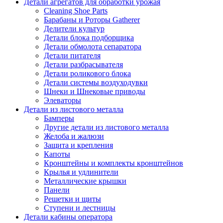
Детали агрегатов для обработки урожая
Cleaning Shoe Parts
Барабаны и Роторы Gatherer
Делители культур
Детали блока подборщика
Детали обмолота сепаратора
Детали питателя
Детали разбрасывателя
Детали роликового блока
Детали системы воздуходувки
Шнеки и Шнековые приводы
Элеваторы
Детали из листового металла
Бамперы
Другие детали из листового металла
Желоба и жалюзи
Защита и крепления
Капоты
Кронштейны и комплекты кронштейнов
Крылья и удлинители
Металлические крышки
Панели
Решетки и щиты
Ступени и лестницы
Детали кабины оператора