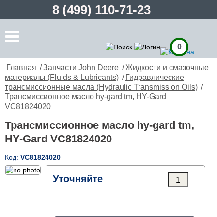
8 (499) 110-71-23
0
Главная
/
Запчасти John Deere
/
Жидкости и смазочные
материалы (Fluids & Lubricants)
/
Гидравлические
трансмиссионные масла (Hydraulic Transmission Oils)
/
Трансмиссионное масло hy-gard tm, HY-Gard
VC81824020
Трансмиссионное масло hy-gard tm,
HY-Gard VC81824020
Код:
VC81824020
Уточняйте