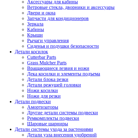
Аксессуары для кабины
Ветровые стекла, дворники и аксессуары
Двери и окна
Запчасти для кондиционеров
Зеркала
Кабины
Крыши
Рычаги управления
Сиденья и подушки безопасности
Детали косилок
Cutterbar Parts
Grass Mulcher Parts
Вращающиеся лезвия и ножи
Дека косилки и элементы подъема
Детали блока резки
Детали режущей головки
Ножи косилки
Ножи для резки
Детали подвески
Амортизаторы
Другие детали системы подвески
Ремкомплекты подвески
Шаровые шарниры
Детали системы ухода за растениями
Детали узла внесения удобрений