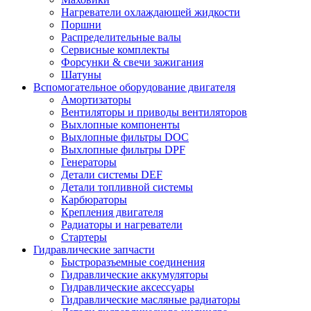
Нагреватели охлаждающей жидкости
Поршни
Распределительные валы
Сервисные комплекты
Форсунки & свечи зажигания
Шатуны
Вспомогательное оборудование двигателя
Амортизаторы
Вентиляторы и приводы вентиляторов
Выхлопные компоненты
Выхлопные фильтры DOC
Выхлопные фильтры DPF
Генераторы
Детали системы DEF
Детали топливной системы
Карбюраторы
Крепления двигателя
Радиаторы и нагреватели
Стартеры
Гидравлические запчасти
Быстроразъемные соединения
Гидравлические аккумуляторы
Гидравлические аксессуары
Гидравлические масляные радиаторы