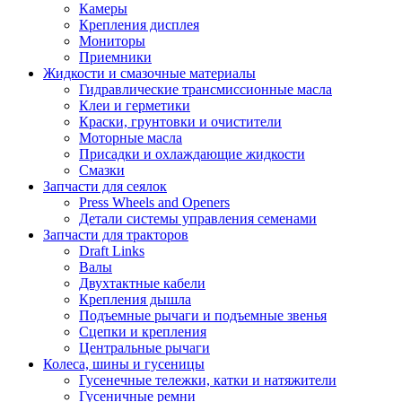
Камеры
Крепления дисплея
Мониторы
Приемники
Жидкости и смазочные материалы
Гидравлические трансмиссионные масла
Клеи и герметики
Краски, грунтовки и очистители
Моторные масла
Присадки и охлаждающие жидкости
Смазки
Запчасти для сеялок
Press Wheels and Openers
Детали системы управления семенами
Запчасти для тракторов
Draft Links
Валы
Двухтактные кабели
Крепления дышла
Подъемные рычаги и подъемные звенья
Сцепки и крепления
Центральные рычаги
Колеса, шины и гусеницы
Гусенечные тележки, катки и натяжители
Гусеничные ремни