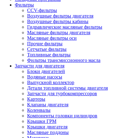
Фильтры
CCV-фильтры
Воздушные фильтры двигателя
Воздушные фильтры кабины
Гидравлические масляные фильтры
Масляные фильтры двигателя
Масляные фильтры оси
Прочие фильтры
Сетчатые фильтры
Топливные фильтры
Фильтры трансмиссионного масла
Запчасти для двигателя
Блоки двигателей
Водяные насосы
Выпускной коллектор
Детали топливной системы двигателя
Запчасти для турбокомпрессоров
Картеры
Клапаны двигателя
Коленвалы
Компоненты головки цилиндров
Крышки ГРМ
Крышки двигателя
Масляные поддоны
Маховики