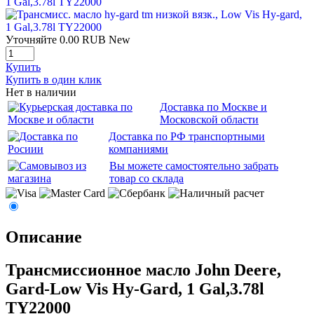
Уточняйте
0.00
RUB
New
Купить
Купить в один клик
Нет в наличии
Доставка по Москве и
Московской области
Доставка по РФ транспортными
компаниями
Вы можете самостоятельно забрать
товар со склада
Описание
Трансмиссионное масло John Deere,
Gard-Low Vis Hy-Gard, 1 Gal,3.78l
TY22000