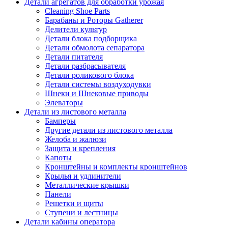
Детали агрегатов для обработки урожая
Cleaning Shoe Parts
Барабаны и Роторы Gatherer
Делители культур
Детали блока подборщика
Детали обмолота сепаратора
Детали питателя
Детали разбрасывателя
Детали роликового блока
Детали системы воздуходувки
Шнеки и Шнековые приводы
Элеваторы
Детали из листового металла
Бамперы
Другие детали из листового металла
Желоба и жалюзи
Защита и крепления
Капоты
Кронштейны и комплекты кронштейнов
Крылья и удлинители
Металлические крышки
Панели
Решетки и щиты
Ступени и лестницы
Детали кабины оператора