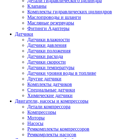
Детали гидравлического цилиндра
Клапаны
Комплекты гидравлических цилиндров
Маслопроводы и шланги
Масляные резервуары
Фитинги Адаптеры
Датчики
Датчики влажности
Датчики давления
Датчики положения
Датчики расхода
Датчики скорости
Датчики температуры
Датчики уровня воды в топливе
Другие датчики
Комплекты датчиков
Специальные датчики
Химические датчики
Двигатели, насосы и компрессоры
Детали компрессора
Компрессоры
Моторы
Насосы
Ремкомплекты компрессоров
Ремкомрлекты насосов