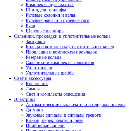
Комплекты рулевых тяг
Шпиндели и цапфы
Рулевые колонки и валы
Рулевые рычаги и рулевые тяги
Рули
Шаровые шарниры
Сальники, прокладки и уплотнительные кольца
Заглушки
Кольца и комплекты уплотнительных колец
Прокладки и комплекты прокладок
Резервные кольца
Сальники и комплекты сальников
Уплотнители
Уплотнительные шайбы
Свет и аксессуары
Крепления
Лампы
Свет и комплекты освещения
Электрика
Автоматические выключатели и предохранители
Датчики
Звуковые сигналы и сигналы тревоги
Ключи, переключатели, реле
Приборные панели
Провода и жгуты проводов