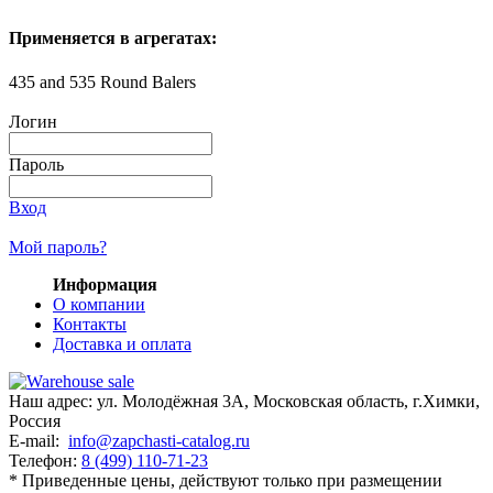
Применяется в агрегатах:
435 and 535 Round Balers
Логин
Пароль
Вход
Мой пароль?
Информация
О компании
Контакты
Доставка и оплата
Наш адрес:
ул. Молодёжная 3А
,
Московская область, г.Химки
,
Россия
E-mail:
info@zapchasti-catalog.ru
Телефон:
8 (499) 110-71-23
* Приведенные цены, действуют только при размещении