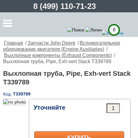
8 (499) 110-71-23
0
Главная
/
Запчасти John Deere
/
Вспомогательное
оборудование двигателя (Engine Auxiliaries)
/
Выхлопные компоненты (Exhaust Components)
/
Выхлопная труба, Pipe, Exh-vert Stack T339789
Выхлопная труба, Pipe, Exh-vert Stack
T339789
Код:
T339789
Уточняйте
КУПИТЬ