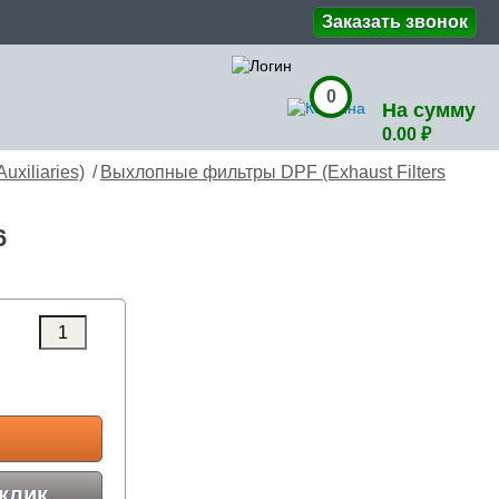
Заказать звонок
0
На сумму
0.00 ₽
xiliaries)
/
Выхлопные фильтры DPF (Exhaust Filters
36
клик