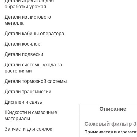
Детали агрегатов для
обработки урожая
Детали из листового
металла
Детали кабины оператора
Детали косилок
Детали подвески
Детали системы ухода за
растениями
Детали тормозной системы
Детали трансмиссии
Дисплеи и связь
Описание
Жидкости и смазочные
материалы
Сажевый фильтр John
Запчасти для сеялок
Применяется в агрегата