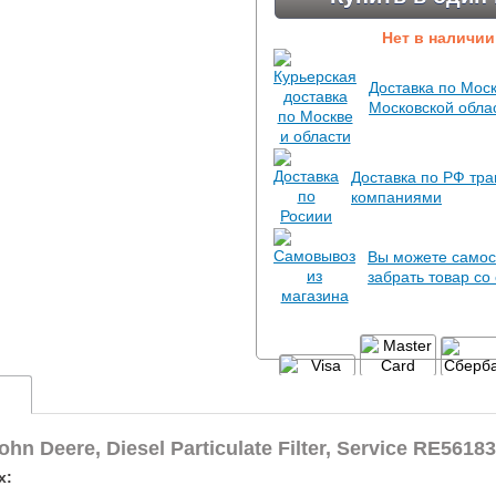
Нет в наличии
Доставка по Моск
Московской обла
Доставка по РФ тр
компаниями
Вы можете самос
забрать товар со
 Deere, Diesel Particulate Filter, Service RE5618
х: