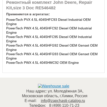
Ремонтный комплект John Deere, Repair
Kit,size 3 Doc RE546482
Применяется в агрегатах:
PowerTech PVX 4.5L 4045HFC93 Diesel Industrial OEM
Engine
PowerTech PWX 4.5L 4045HFC92 Diesel OEM Industrial
Engine
PowerTech PWX 4.5L 4045HFC95 Diesel OEM Industrial
Engine
PowerTech PWX 4.5L 4045HFG92 Diesel OEM Genset OEM
Engine
PowerTech PWX 4.5L 4045HFG93 Diesel OEM Genset OEM
Engine
PowerTech PWX 4.5L 4045HMC92 OEM Engine
Наш адрес:
ул. Молодёжная 3А
,
Московская область, г.Химки
,
Россия
E-mail:
info@zapchasti-catalog.ru
Телефон:
8 (499) 110-71-23