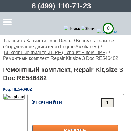
8 (499) 110-71-23
0
Главная
/
Запчасти John Deere
/
Вспомогательное
оборудование двигателя (Engine Auxiliaries)
/
Выхлопные фильтры DPF (Exhaust Filters DPF)
/
Ремонтный комплект, Repair Kit,size 3 Doc RE546482
Ремонтный комплект, Repair Kit,size 3
Doc RE546482
Код:
RE546482
Уточняйте
КУПИТЬ