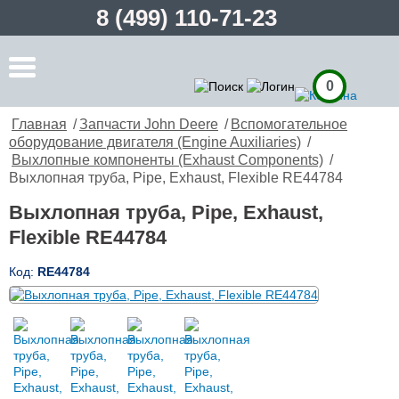
8 (499) 110-71-23
0
Главная
/
Запчасти John Deere
/
Вспомогательное
оборудование двигателя (Engine Auxiliaries)
/
Выхлопные компоненты (Exhaust Components)
/
Выхлопная труба, Pipe, Exhaust, Flexible RE44784
Выхлопная труба, Pipe, Exhaust,
Flexible RE44784
Код:
RE44784