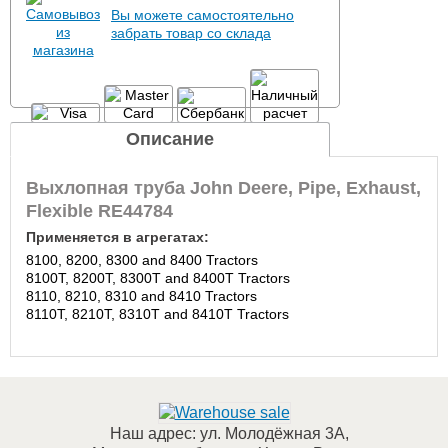
Вы можете самостоятельно
забрать товар со склада
Описание
Выхлопная труба John Deere, Pipe, Exhaust,
Flexible RE44784
Применяется в агрегатах:
8100, 8200, 8300 and 8400 Tractors
8100T, 8200T, 8300T and 8400T Tractors
8110, 8210, 8310 and 8410 Tractors
8110T, 8210T, 8310T and 8410T Tractors
Наш адрес:
ул. Молодёжная 3А
,