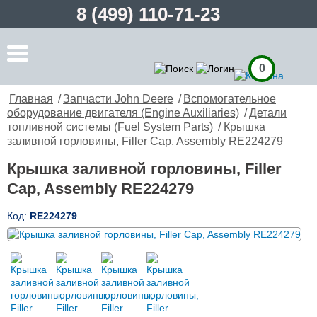
8 (499) 110-71-23
0
Главная
/
Запчасти John Deere
/
Вспомогательное
оборудование двигателя (Engine Auxiliaries)
/
Детали
топливной системы (Fuel System Parts)
/ Крышка
заливной горловины, Filler Cap, Assembly RE224279
Крышка заливной горловины, Filler
Cap, Assembly RE224279
Код:
RE224279