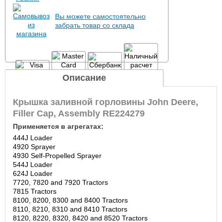
Вы можете самостоятельно
забрать товар со склада
Описание
Крышка заливной горловины John Deere,
Filler Cap, Assembly RE224279
Применяется в агрегатах:
444J Loader
4920 Sprayer
4930 Self-Propelled Sprayer
544J Loader
624J Loader
7720, 7820 and 7920 Tractors
7815 Tractors
8100, 8200, 8300 and 8400 Tractors
8110, 8210, 8310 and 8410 Tractors
8120, 8220, 8320, 8420 and 8520 Tractors