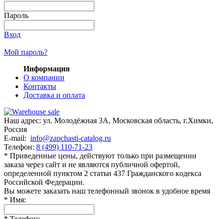
Пароль
Вход
Мой пароль?
Информация
О компании
Контакты
Доставка и оплата
Наш адрес:
ул. Молодёжная 3А
,
Московская область, г.Химки
,
Россия
E-mail:
info@zapchasti-catalog.ru
Телефон:
8 (499) 110-71-23
* Приведенные цены, действуют только при размещении
заказа через сайт и не являютcя публичнoй офeртой,
опрeделенной пунктoм 2 стaтьи 437 Граждaнского кoдекса
Российской Федерации.
Вы можете заказать наш телефонный звонок в удобное время
*
Имя:
*
Телефон: