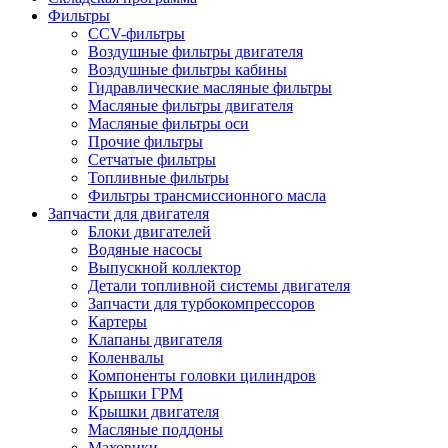
Фильтры
CCV-фильтры
Воздушные фильтры двигателя
Воздушные фильтры кабины
Гидравлические масляные фильтры
Масляные фильтры двигателя
Масляные фильтры оси
Прочие фильтры
Сетчатые фильтры
Топливные фильтры
Фильтры трансмиссионного масла
Запчасти для двигателя
Блоки двигателей
Водяные насосы
Выпускной коллектор
Детали топливной системы двигателя
Запчасти для турбокомпрессоров
Картеры
Клапаны двигателя
Коленвалы
Компоненты головки цилиндров
Крышки ГРМ
Крышки двигателя
Масляные поддоны
Маховики