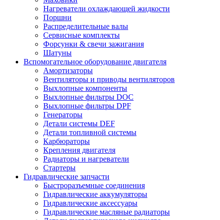
Нагреватели охлаждающей жидкости
Поршни
Распределительные валы
Сервисные комплекты
Форсунки & свечи зажигания
Шатуны
Вспомогательное оборудование двигателя
Амортизаторы
Вентиляторы и приводы вентиляторов
Выхлопные компоненты
Выхлопные фильтры DOC
Выхлопные фильтры DPF
Генераторы
Детали системы DEF
Детали топливной системы
Карбюраторы
Крепления двигателя
Радиаторы и нагреватели
Стартеры
Гидравлические запчасти
Быстроразъемные соединения
Гидравлические аккумуляторы
Гидравлические аксессуары
Гидравлические масляные радиаторы