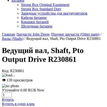
Батареи
Strong Box Original Equipment
Strong Box Standard Duty
Зарядные устройства для аккумуляторов
Кабели батареи
Крышки батарей
Щелочные батареи
Главная
/
Запчасти John Deere
/
Прочие запчасти (Other parts)
/
Валы (Shafts)
/ Ведущий вал, Shaft, Pto Output Drive R230861
Ведущий вал, Shaft, Pto
Output Drive R230861
Код:
R230861
👁 139 просмотров
Уточняйте
0.00
RUB
New
Купить
Купить в один клик