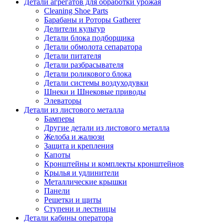
Детали агрегатов для обработки урожая
Cleaning Shoe Parts
Барабаны и Роторы Gatherer
Делители культур
Детали блока подборщика
Детали обмолота сепаратора
Детали питателя
Детали разбрасывателя
Детали роликового блока
Детали системы воздуходувки
Шнеки и Шнековые приводы
Элеваторы
Детали из листового металла
Бамперы
Другие детали из листового металла
Желоба и жалюзи
Защита и крепления
Капоты
Кронштейны и комплекты кронштейнов
Крылья и удлинители
Металлические крышки
Панели
Решетки и щиты
Ступени и лестницы
Детали кабины оператора