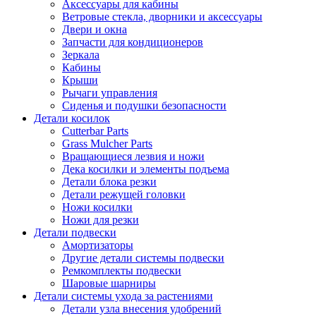
Аксессуары для кабины
Ветровые стекла, дворники и аксессуары
Двери и окна
Запчасти для кондиционеров
Зеркала
Кабины
Крыши
Рычаги управления
Сиденья и подушки безопасности
Детали косилок
Cutterbar Parts
Grass Mulcher Parts
Вращающиеся лезвия и ножи
Дека косилки и элементы подъема
Детали блока резки
Детали режущей головки
Ножи косилки
Ножи для резки
Детали подвески
Амортизаторы
Другие детали системы подвески
Ремкомплекты подвески
Шаровые шарниры
Детали системы ухода за растениями
Детали узла внесения удобрений