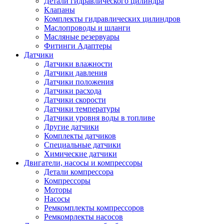
Детали гидравлического цилиндра
Клапаны
Комплекты гидравлических цилиндров
Маслопроводы и шланги
Масляные резервуары
Фитинги Адаптеры
Датчики
Датчики влажности
Датчики давления
Датчики положения
Датчики расхода
Датчики скорости
Датчики температуры
Датчики уровня воды в топливе
Другие датчики
Комплекты датчиков
Специальные датчики
Химические датчики
Двигатели, насосы и компрессоры
Детали компрессора
Компрессоры
Моторы
Насосы
Ремкомплекты компрессоров
Ремкомрлекты насосов