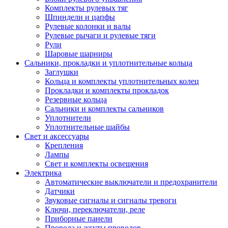
Комплекты рулевых тяг
Шпиндели и цапфы
Рулевые колонки и валы
Рулевые рычаги и рулевые тяги
Рули
Шаровые шарниры
Сальники, прокладки и уплотнительные кольца
Заглушки
Кольца и комплекты уплотнительных колец
Прокладки и комплекты прокладок
Резервные кольца
Сальники и комплекты сальников
Уплотнители
Уплотнительные шайбы
Свет и аксессуары
Крепления
Лампы
Свет и комплекты освещения
Электрика
Автоматические выключатели и предохранители
Датчики
Звуковые сигналы и сигналы тревоги
Ключи, переключатели, реле
Приборные панели
Провода и жгуты проводов