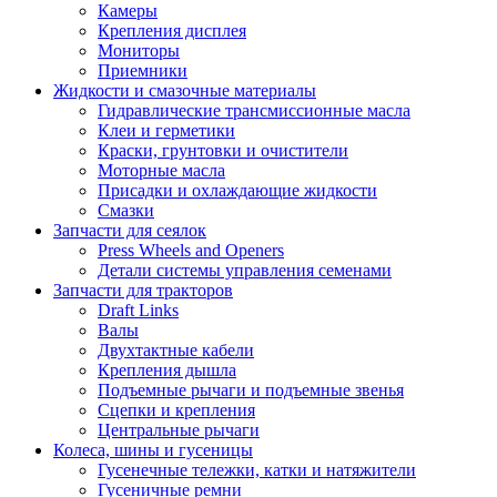
Камеры
Крепления дисплея
Мониторы
Приемники
Жидкости и смазочные материалы
Гидравлические трансмиссионные масла
Клеи и герметики
Краски, грунтовки и очистители
Моторные масла
Присадки и охлаждающие жидкости
Смазки
Запчасти для сеялок
Press Wheels and Openers
Детали системы управления семенами
Запчасти для тракторов
Draft Links
Валы
Двухтактные кабели
Крепления дышла
Подъемные рычаги и подъемные звенья
Сцепки и крепления
Центральные рычаги
Колеса, шины и гусеницы
Гусенечные тележки, катки и натяжители
Гусеничные ремни