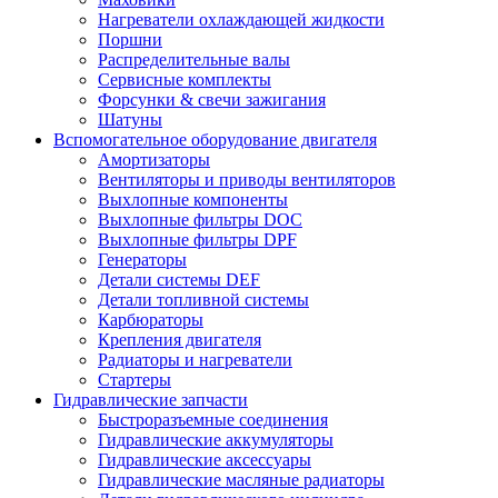
Нагреватели охлаждающей жидкости
Поршни
Распределительные валы
Сервисные комплекты
Форсунки & свечи зажигания
Шатуны
Вспомогательное оборудование двигателя
Амортизаторы
Вентиляторы и приводы вентиляторов
Выхлопные компоненты
Выхлопные фильтры DOC
Выхлопные фильтры DPF
Генераторы
Детали системы DEF
Детали топливной системы
Карбюраторы
Крепления двигателя
Радиаторы и нагреватели
Стартеры
Гидравлические запчасти
Быстроразъемные соединения
Гидравлические аккумуляторы
Гидравлические аксессуары
Гидравлические масляные радиаторы