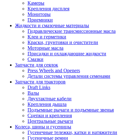
Камеры
Крепления дисплея
Мониторы
Приемники
Жидкости и смазочные материалы
Гидравлические трансмиссионные масла
Клеи и герметики
Краски, грунтовки и очистители
Моторные масла
Присадки и охлаждающие жидкости
Смазки
Запчасти для сеялок
Press Wheels and Openers
Детали системы управления семенами
Запчасти для тракторов
Draft Links
Валы
Двухтактные кабели
Крепления дышла
Подъемные рычаги и подъемные звенья
Сцепки и крепления
Центральные рычаги
Колеса, шины и гусеницы
Гусенечные тележки, катки и натяжители
Гусеничные ремни