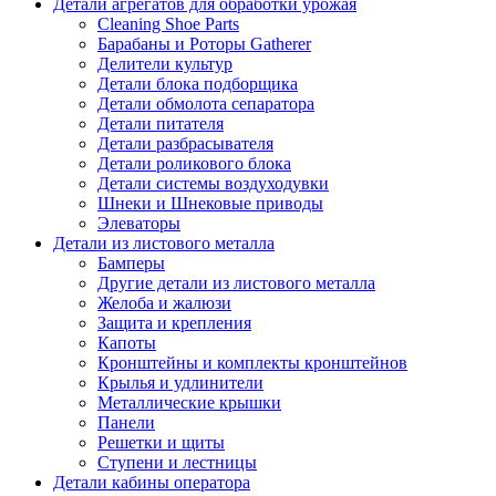
Детали агрегатов для обработки урожая
Cleaning Shoe Parts
Барабаны и Роторы Gatherer
Делители культур
Детали блока подборщика
Детали обмолота сепаратора
Детали питателя
Детали разбрасывателя
Детали роликового блока
Детали системы воздуходувки
Шнеки и Шнековые приводы
Элеваторы
Детали из листового металла
Бамперы
Другие детали из листового металла
Желоба и жалюзи
Защита и крепления
Капоты
Кронштейны и комплекты кронштейнов
Крылья и удлинители
Металлические крышки
Панели
Решетки и щиты
Ступени и лестницы
Детали кабины оператора