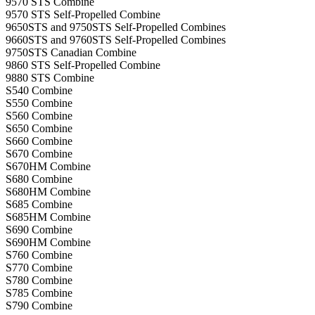
9570 STS Combine
9570 STS Self-Propelled Combine
9650STS and 9750STS Self-Propelled Combines
9660STS and 9760STS Self-Propelled Combines
9750STS Canadian Combine
9860 STS Self-Propelled Combine
9880 STS Combine
S540 Combine
S550 Combine
S560 Combine
S650 Combine
S660 Combine
S670 Combine
S670HM Combine
S680 Combine
S680HM Combine
S685 Combine
S685HM Combine
S690 Combine
S690HM Combine
S760 Combine
S770 Combine
S780 Combine
S785 Combine
S790 Combine