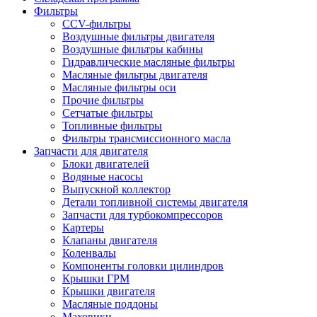
Фильтры
CCV-фильтры
Воздушные фильтры двигателя
Воздушные фильтры кабины
Гидравлические масляные фильтры
Масляные фильтры двигателя
Масляные фильтры оси
Прочие фильтры
Сетчатые фильтры
Топливные фильтры
Фильтры трансмиссионного масла
Запчасти для двигателя
Блоки двигателей
Водяные насосы
Выпускной коллектор
Детали топливной системы двигателя
Запчасти для турбокомпрессоров
Картеры
Клапаны двигателя
Коленвалы
Компоненты головки цилиндров
Крышки ГРМ
Крышки двигателя
Масляные поддоны
Маховики