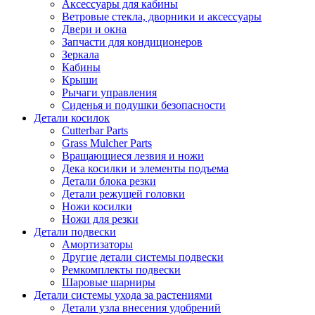
Аксессуары для кабины
Ветровые стекла, дворники и аксессуары
Двери и окна
Запчасти для кондиционеров
Зеркала
Кабины
Крыши
Рычаги управления
Сиденья и подушки безопасности
Детали косилок
Cutterbar Parts
Grass Mulcher Parts
Вращающиеся лезвия и ножи
Дека косилки и элементы подъема
Детали блока резки
Детали режущей головки
Ножи косилки
Ножи для резки
Детали подвески
Амортизаторы
Другие детали системы подвески
Ремкомплекты подвески
Шаровые шарниры
Детали системы ухода за растениями
Детали узла внесения удобрений