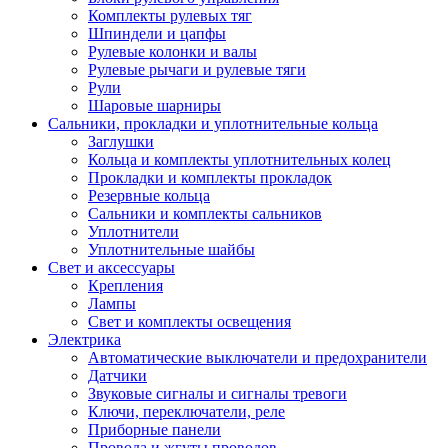
Комплекты рулевых тяг
Шпиндели и цапфы
Рулевые колонки и валы
Рулевые рычаги и рулевые тяги
Рули
Шаровые шарниры
Сальники, прокладки и уплотнительные кольца
Заглушки
Кольца и комплекты уплотнительных колец
Прокладки и комплекты прокладок
Резервные кольца
Сальники и комплекты сальников
Уплотнители
Уплотнительные шайбы
Свет и аксессуары
Крепления
Лампы
Свет и комплекты освещения
Электрика
Автоматические выключатели и предохранители
Датчики
Звуковые сигналы и сигналы тревоги
Ключи, переключатели, реле
Приборные панели
Провода и жгуты проводов