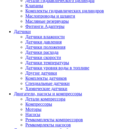
Детали гидравлического цилиндра
Клапаны
Комплекты гидравлических цилиндров
Маслопроводы и шланги
Масляные резервуары
Фитинги Адаптеры
Датчики
Датчики влажности
Датчики давления
Датчики положения
Датчики расхода
Датчики скорости
Датчики температуры
Датчики уровня воды в топливе
Другие датчики
Комплекты датчиков
Специальные датчики
Химические датчики
Двигатели, насосы и компрессоры
Детали компрессора
Компрессоры
Моторы
Насосы
Ремкомплекты компрессоров
Ремкомрлекты насосов