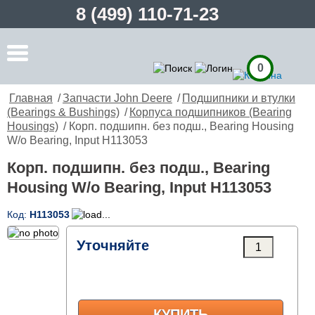
8 (499) 110-71-23
0
Главная
/
Запчасти John Deere
/
Подшипники и втулки
(Bearings & Bushings)
/
Корпуса подшипников (Bearing
Housings)
/ Корп. подшипн. без подш., Bearing Housing
W/o Bearing, Input H113053
Корп. подшипн. без подш., Bearing
Housing W/o Bearing, Input H113053
Код:
H113053
Уточняйте
КУПИТЬ