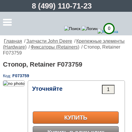
8 (499) 110-71-23
0
Главная
/
Запчасти John Deere
/
Крепежные элементы
(Hardware)
/
Фиксаторы (Retainers)
/ Стопор, Retainer
F073759
Стопор, Retainer F073759
Код:
F073759
Уточняйте
КУПИТЬ