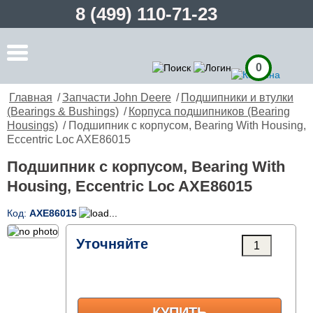
8 (499) 110-71-23
0
Главная
/
Запчасти John Deere
/
Подшипники и втулки
(Bearings & Bushings)
/
Корпуса подшипников (Bearing
Housings)
/ Подшипник с корпусом, Bearing With Housing,
Eccentric Loc AXE86015
Подшипник с корпусом, Bearing With
Housing, Eccentric Loc AXE86015
Код:
AXE86015
Уточняйте
КУПИТЬ