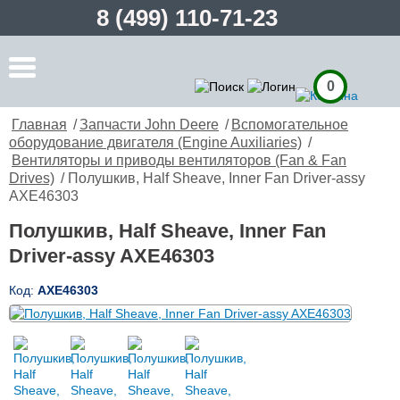
8 (499) 110-71-23
0
Главная
/
Запчасти John Deere
/
Вспомогательное
оборудование двигателя (Engine Auxiliaries)
/
Вентиляторы и приводы вентиляторов (Fan & Fan
Drives)
/ Полушкив, Half Sheave, Inner Fan Driver-assy
AXE46303
Полушкив, Half Sheave, Inner Fan
Driver-assy AXE46303
Код:
AXE46303