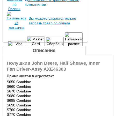
компаниями
Вы можете самостоятельно
забрать товар со склада
Описание
Полушкив John Deere, Half Sheave, Inner
Fan Driver-Assy AXE46303
Применяется в агрегатах:
S650 Combine
S660 Combine
S670 Combine
S680 Combine
S685 Combine
S690 Combine
S760 Combine
S770 Combine