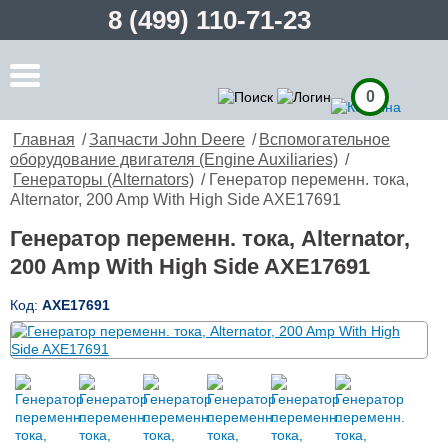
8 (499) 110-71-23
0
Главная
/
Запчасти John Deere
/
Вспомогательное
оборудование двигателя (Engine Auxiliaries)
/
Генераторы (Alternators)
/ Генератор переменн. тока,
Alternator, 200 Amp With High Side AXE17691
Генератор переменн. тока, Alternator,
200 Amp With High Side AXE17691
Код:
AXE17691