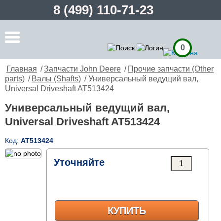
8 (499) 110-71-23
0
Главная
/
Запчасти John Deere
/
Прочие запчасти (Other
parts)
/
Валы (Shafts)
/ Универсальный ведущий вал,
Universal Driveshaft AT513424
Универсальный ведущий вал,
Universal Driveshaft AT513424
Код:
AT513424
Уточняйте
КУПИТЬ