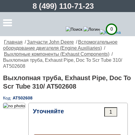
8 (499) 110-71-23
0
Главная
/
Запчасти John Deere
/
Вспомогательное
оборудование двигателя (Engine Auxiliaries)
/
Выхлопные компоненты (Exhaust Components)
/
Выхлопная труба, Exhaust Pipe, Doc To Scr Tube 310/
AT502608
Выхлопная труба, Exhaust Pipe, Doc To
Scr Tube 310/ AT502608
Код:
AT502608
Уточняйте