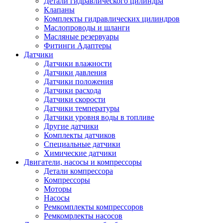
Детали гидравлического цилиндра
Клапаны
Комплекты гидравлических цилиндров
Маслопроводы и шланги
Масляные резервуары
Фитинги Адаптеры
Датчики
Датчики влажности
Датчики давления
Датчики положения
Датчики расхода
Датчики скорости
Датчики температуры
Датчики уровня воды в топливе
Другие датчики
Комплекты датчиков
Специальные датчики
Химические датчики
Двигатели, насосы и компрессоры
Детали компрессора
Компрессоры
Моторы
Насосы
Ремкомплекты компрессоров
Ремкомрлекты насосов