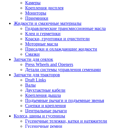
Камеры
Крепления дисплея
Мониторы
Приемники
Жидкости и смазочные материалы
Гидравлические трансмиссионные масла
Клеи и герметики
Краски, грунтовки и очистители
Моторные масла
Присадки и охлаждающие жидкости
Смазки
Запчасти для сеялок
Press Wheels and Openers
Детали системы управления семенами
Запчасти для тракторов
Draft Links
Валы
Двухтактные кабели
Крепления дышла
Подъемные рычаги и подъемные звенья
Сцепки и крепления
Центральные рычаги
Колеса, шины и гусеницы
Гусенечные тележки, катки и натяжители
Гусеничные ремни