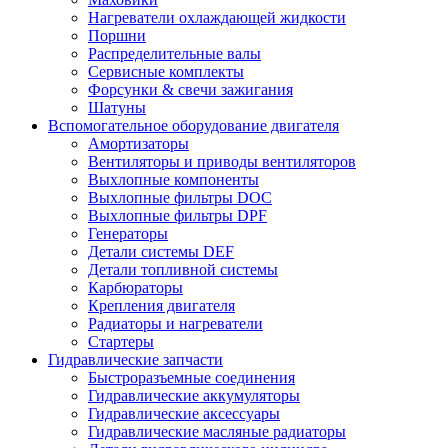
Нагреватели охлаждающей жидкости
Поршни
Распределительные валы
Сервисные комплекты
Форсунки & свечи зажигания
Шатуны
Вспомогательное оборудование двигателя
Амортизаторы
Вентиляторы и приводы вентиляторов
Выхлопные компоненты
Выхлопные фильтры DOC
Выхлопные фильтры DPF
Генераторы
Детали системы DEF
Детали топливной системы
Карбюраторы
Крепления двигателя
Радиаторы и нагреватели
Стартеры
Гидравлические запчасти
Быстроразъемные соединения
Гидравлические аккумуляторы
Гидравлические аксессуары
Гидравлические масляные радиаторы