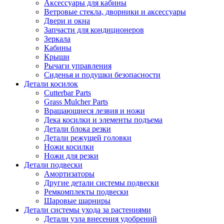
Аксессуары для кабины
Ветровые стекла, дворники и аксессуары
Двери и окна
Запчасти для кондиционеров
Зеркала
Кабины
Крыши
Рычаги управления
Сиденья и подушки безопасности
Детали косилок
Cutterbar Parts
Grass Mulcher Parts
Вращающиеся лезвия и ножи
Дека косилки и элементы подъема
Детали блока резки
Детали режущей головки
Ножи косилки
Ножи для резки
Детали подвески
Амортизаторы
Другие детали системы подвески
Ремкомплекты подвески
Шаровые шарниры
Детали системы ухода за растениями
Детали узла внесения удобрений