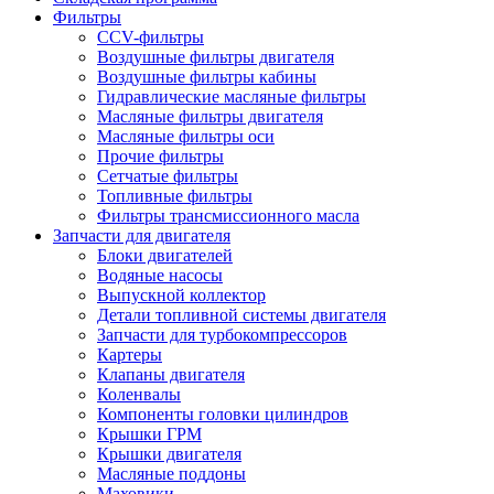
Фильтры
CCV-фильтры
Воздушные фильтры двигателя
Воздушные фильтры кабины
Гидравлические масляные фильтры
Масляные фильтры двигателя
Масляные фильтры оси
Прочие фильтры
Сетчатые фильтры
Топливные фильтры
Фильтры трансмиссионного масла
Запчасти для двигателя
Блоки двигателей
Водяные насосы
Выпускной коллектор
Детали топливной системы двигателя
Запчасти для турбокомпрессоров
Картеры
Клапаны двигателя
Коленвалы
Компоненты головки цилиндров
Крышки ГРМ
Крышки двигателя
Масляные поддоны
Маховики