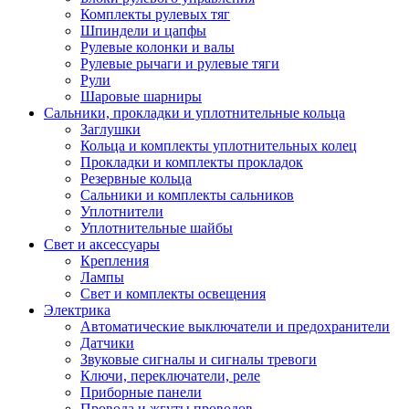
Комплекты рулевых тяг
Шпиндели и цапфы
Рулевые колонки и валы
Рулевые рычаги и рулевые тяги
Рули
Шаровые шарниры
Сальники, прокладки и уплотнительные кольца
Заглушки
Кольца и комплекты уплотнительных колец
Прокладки и комплекты прокладок
Резервные кольца
Сальники и комплекты сальников
Уплотнители
Уплотнительные шайбы
Свет и аксессуары
Крепления
Лампы
Свет и комплекты освещения
Электрика
Автоматические выключатели и предохранители
Датчики
Звуковые сигналы и сигналы тревоги
Ключи, переключатели, реле
Приборные панели
Провода и жгуты проводов