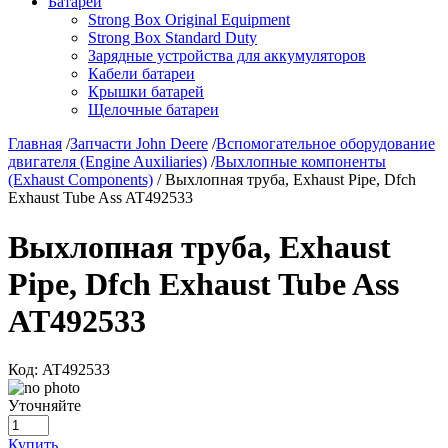
Батареи
Strong Box Original Equipment
Strong Box Standard Duty
Зарядные устройства для аккумуляторов
Кабели батареи
Крышки батарей
Щелочные батареи
Главная
/
Запчасти John Deere
/
Вспомогательное оборудование
двигателя (Engine Auxiliaries)
/
Выхлопные компоненты
(Exhaust Components)
/ Выхлопная труба, Exhaust Pipe, Dfch
Exhaust Tube Ass AT492533
Выхлопная труба, Exhaust
Pipe, Dfch Exhaust Tube Ass
AT492533
Код:
AT492533
Уточняйте
Купить