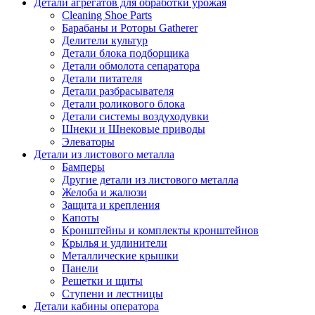
Детали агрегатов для обработки урожая
Cleaning Shoe Parts
Барабаны и Роторы Gatherer
Делители культур
Детали блока подборщика
Детали обмолота сепаратора
Детали питателя
Детали разбрасывателя
Детали роликового блока
Детали системы воздуходувки
Шнеки и Шнековые приводы
Элеваторы
Детали из листового металла
Бамперы
Другие детали из листового металла
Желоба и жалюзи
Защита и крепления
Капоты
Кронштейны и комплекты кронштейнов
Крылья и удлинители
Металлические крышки
Панели
Решетки и щиты
Ступени и лестницы
Детали кабины оператора