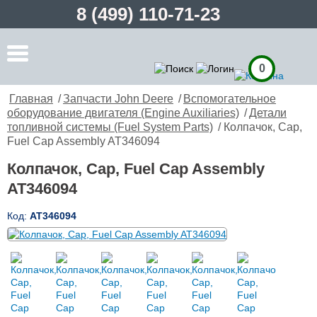
8 (499) 110-71-23
0
Главная
/
Запчасти John Deere
/
Вспомогательное
оборудование двигателя (Engine Auxiliaries)
/
Детали
топливной системы (Fuel System Parts)
/ Колпачок, Cap,
Fuel Cap Assembly AT346094
Колпачок, Cap, Fuel Cap Assembly
AT346094
Код:
AT346094