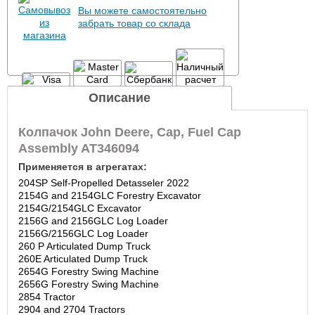
Вы можете самостоятельно
забрать товар со склада
Описание
Колпачок John Deere, Cap, Fuel Cap
Assembly AT346094
Применяется в агрегатах:
204SP Self-Propelled Detasseler 2022
2154G and 2154GLC Forestry Excavator
2154G/2154GLC Excavator
2156G and 2156GLC Log Loader
2156G/2156GLC Log Loader
260 P Articulated Dump Truck
260E Articulated Dump Truck
2654G Forestry Swing Machine
2656G Forestry Swing Machine
2854 Tractor
2904 and 2704 Tractors