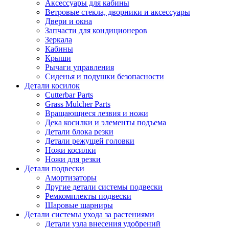
Аксессуары для кабины
Ветровые стекла, дворники и аксессуары
Двери и окна
Запчасти для кондиционеров
Зеркала
Кабины
Крыши
Рычаги управления
Сиденья и подушки безопасности
Детали косилок
Cutterbar Parts
Grass Mulcher Parts
Вращающиеся лезвия и ножи
Дека косилки и элементы подъема
Детали блока резки
Детали режущей головки
Ножи косилки
Ножи для резки
Детали подвески
Амортизаторы
Другие детали системы подвески
Ремкомплекты подвески
Шаровые шарниры
Детали системы ухода за растениями
Детали узла внесения удобрений