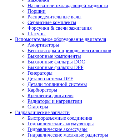
Нагреватели охлаждающей жидкости
Поршни
Распределительные валы
Сервисные комплекты
Форсунки & свечи зажигания
Шатуны
Вспомогательное оборудование двигателя
Амортизаторы
Вентиляторы и приводы вентиляторов
Выхлопные компоненты
Выхлопные фильтры DOC
Выхлопные фильтры DPF
Генераторы
Детали системы DEF
Детали топливной системы
Карбюраторы
Крепления двигателя
Радиаторы и нагреватели
Стартеры
Гидравлические запчасти
Быстроразъемные соединения
Гидравлические аккумуляторы
Гидравлические аксессуары
Гидравлические масляные радиаторы