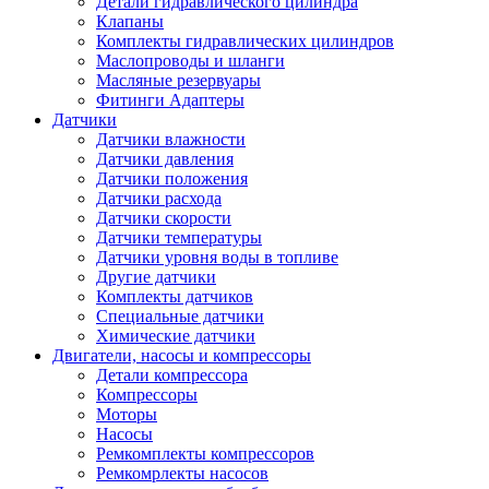
Детали гидравлического цилиндра
Клапаны
Комплекты гидравлических цилиндров
Маслопроводы и шланги
Масляные резервуары
Фитинги Адаптеры
Датчики
Датчики влажности
Датчики давления
Датчики положения
Датчики расхода
Датчики скорости
Датчики температуры
Датчики уровня воды в топливе
Другие датчики
Комплекты датчиков
Специальные датчики
Химические датчики
Двигатели, насосы и компрессоры
Детали компрессора
Компрессоры
Моторы
Насосы
Ремкомплекты компрессоров
Ремкомрлекты насосов