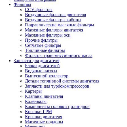
Фильтры
CCV-фильтры
Воздушные фильтры двигателя
Воздушные фильтры кабины
Гидравлические масляные фильтры
Масляные фильтры двигателя
Масляные фильтры оси
Прочие фильтры
Сетчатые фильтры
Топливные фильтры
Фильтры трансмиссионного масла
Запчасти для двигателя
Блоки двигателей
Водяные насосы
Выпускной коллектор
Детали топливной системы двигателя
Запчасти для турбокомпрессоров
Картеры
Клапаны двигателя
Коленвалы
Компоненты головки цилиндров
Крышки ГРМ
Крышки двигателя
Масляные поддоны
Маховики