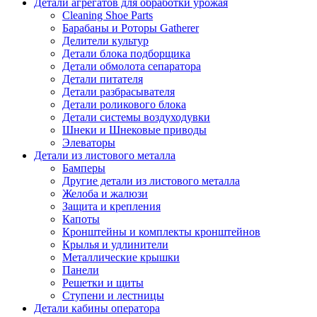
Детали агрегатов для обработки урожая
Cleaning Shoe Parts
Барабаны и Роторы Gatherer
Делители культур
Детали блока подборщика
Детали обмолота сепаратора
Детали питателя
Детали разбрасывателя
Детали роликового блока
Детали системы воздуходувки
Шнеки и Шнековые приводы
Элеваторы
Детали из листового металла
Бамперы
Другие детали из листового металла
Желоба и жалюзи
Защита и крепления
Капоты
Кронштейны и комплекты кронштейнов
Крылья и удлинители
Металлические крышки
Панели
Решетки и щиты
Ступени и лестницы
Детали кабины оператора