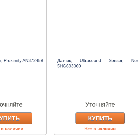
h, Proximity AN372459
Датчик, Ultrasound Sensor, Nor
5HG693060
очняйте
Уточняйте
УПИТЬ
КУПИТЬ
 в наличии
Нет в наличии