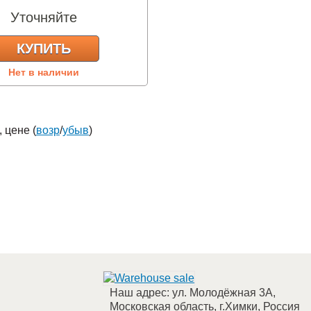
Уточняйте
КУПИТЬ
Нет в наличии
), цене (
возр
/
убыв
)
Наш адрес:
ул. Молодёжная 3А
,
Московская область, г.Химки
,
Россия