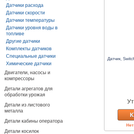
Датчики расхода
Датчики скорости
Датчики температуры
Датчики уровня воды в
топливе
Другие датчики
Комплекты датчиков
Специальные датчики
Датчик, Switc
Химические датчики
Двигатели, насосы и
компрессоры
Детали агрегатов для
обработки урожая
Ут
Детали из листового
металла
К
Детали кабины оператора
Нет
Детали косилок