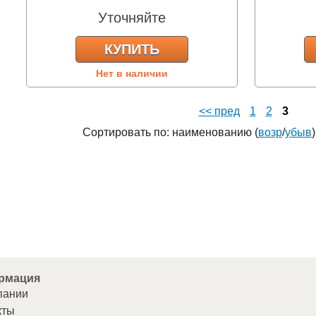
Уточняйте
КУПИТЬ
Нет в наличии
<< пред
1
2
3
Сортировать по: наименованию (
возр
/
убыв
рмация
пании
кты