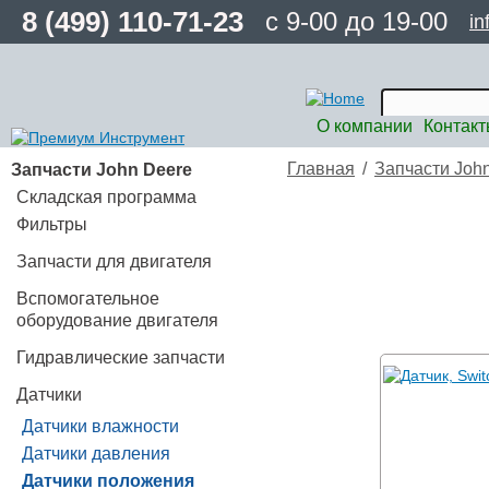
8 (499) 110-71-23
с 9-00 до 19-00
in
О компании
Контак
Запчасти John Deere
Главная
/
Запчасти Joh
Складская программа
Фильтры
Запчасти для двигателя
Вспомогательное
оборудование двигателя
Гидравлические запчасти
Датчики
Датчики влажности
Датчики давления
Датчики положения