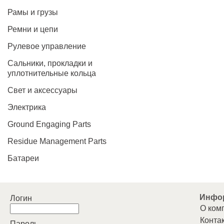
Рамы и грузы
Ремни и цепи
Рулевое управление
Сальники, прокладки и
уплотнительные кольца
Свет и аксессуары
Электрика
Ground Engaging Parts
Residue Management Parts
Батареи
Инфо
Логин
О ком
Конта
Пароль