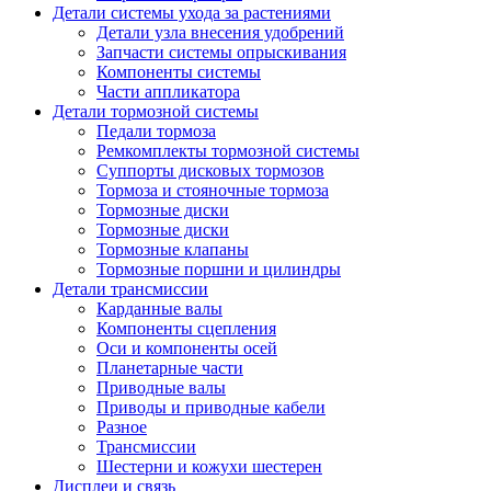
Детали системы ухода за растениями
Детали узла внесения удобрений
Запчасти системы опрыскивания
Компоненты системы
Части аппликатора
Детали тормозной системы
Педали тормоза
Ремкомплекты тормозной системы
Суппорты дисковых тормозов
Тормоза и стояночные тормоза
Тормозные диски
Тормозные диски
Тормозные клапаны
Тормозные поршни и цилиндры
Детали трансмиссии
Карданные валы
Компоненты сцепления
Оси и компоненты осей
Планетарные части
Приводные валы
Приводы и приводные кабели
Разное
Трансмиссии
Шестерни и кожухи шестерен
Дисплеи и связь