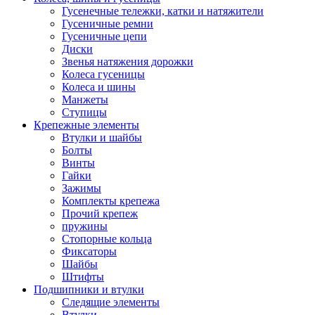
Гусенечные тележки, катки и натяжители
Гусеничные ремни
Гусеничные цепи
Диски
Звенья натяжения дорожки
Колеса гусеницы
Колеса и шины
Манжеты
Ступицы
Крепежные элементы
Втулки и шайбы
Болты
Винты
Гайки
Зажимы
Комплекты крепежа
Прочий крепеж
пружины
Стопорные кольца
Фиксаторы
Шайбы
Штифты
Подшипники и втулки
Следящие элементы
Втулки