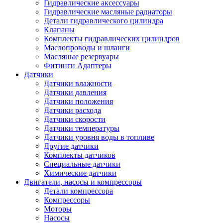
Гидравлические аксессуары
Гидравлические масляные радиаторы
Детали гидравлического цилиндра
Клапаны
Комплекты гидравлических цилиндров
Маслопроводы и шланги
Масляные резервуары
Фитинги Адаптеры
Датчики
Датчики влажности
Датчики давления
Датчики положения
Датчики расхода
Датчики скорости
Датчики температуры
Датчики уровня воды в топливе
Другие датчики
Комплекты датчиков
Специальные датчики
Химические датчики
Двигатели, насосы и компрессоры
Детали компрессора
Компрессоры
Моторы
Насосы