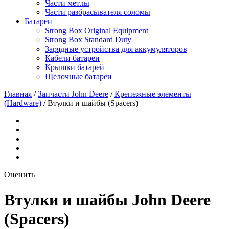
Части метлы
Части разбрасывателя соломы
Батареи
Strong Box Original Equipment
Strong Box Standard Duty
Зарядные устройства для аккумуляторов
Кабели батареи
Крышки батарей
Щелочные батареи
Главная
/
Запчасти John Deere
/
Крепежные элементы
(Hardware)
/
Втулки и шайбы (Spacers)
Оценить
Втулки и шайбы John Deere
(Spacers)