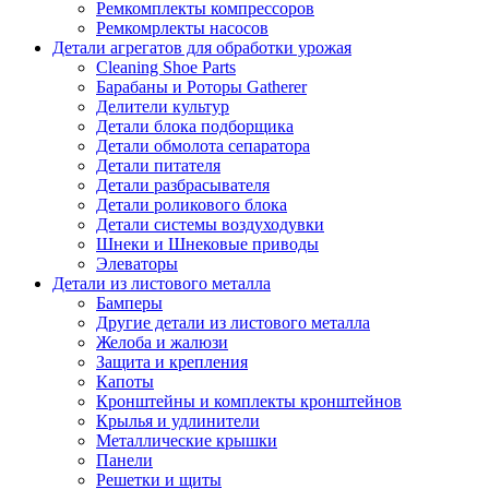
Ремкомплекты компрессоров
Ремкомрлекты насосов
Детали агрегатов для обработки урожая
Cleaning Shoe Parts
Барабаны и Роторы Gatherer
Делители культур
Детали блока подборщика
Детали обмолота сепаратора
Детали питателя
Детали разбрасывателя
Детали роликового блока
Детали системы воздуходувки
Шнеки и Шнековые приводы
Элеваторы
Детали из листового металла
Бамперы
Другие детали из листового металла
Желоба и жалюзи
Защита и крепления
Капоты
Кронштейны и комплекты кронштейнов
Крылья и удлинители
Металлические крышки
Панели
Решетки и щиты