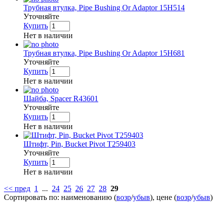
Трубная втулка, Pipe Bushing Or Adaptor 15H514
Уточняйте
Купить
Нет в наличии
Трубная втулка, Pipe Bushing Or Adaptor 15H681
Уточняйте
Купить
Нет в наличии
Шайба, Spacer R43601
Уточняйте
Купить
Нет в наличии
Штифт, Pin, Bucket Pivot T259403
Уточняйте
Купить
Нет в наличии
<< пред
1
...
24
25
26
27
28
29
Сортировать по: наименованию (
возр
/
убыв
), цене (
возр
/
убыв
)