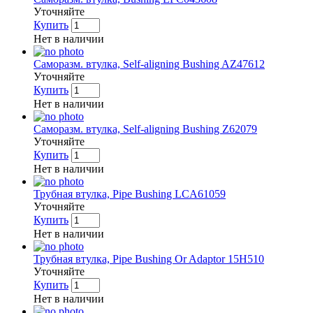
Уточняйте
Купить
Нет в наличии
Саморазм. втулка, Self-aligning Bushing AZ47612
Уточняйте
Купить
Нет в наличии
Саморазм. втулка, Self-aligning Bushing Z62079
Уточняйте
Купить
Нет в наличии
Трубная втулка, Pipe Bushing LCA61059
Уточняйте
Купить
Нет в наличии
Трубная втулка, Pipe Bushing Or Adaptor 15H510
Уточняйте
Купить
Нет в наличии