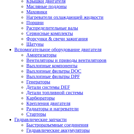
Крышки двигателя
Масляные поддоны
Маховики
Нагреватели охлаждающей жидкости
Поршни
Распределительные валы
Сервисные комплекты
Форсунки & свечи зажигания
Шатуны
Вспомогательное оборудование двигателя
Амортизаторы
Вентиляторы и приводы вентиляторов
Выхлопные компоненты
Выхлопные фильтры DOC
Выхлопные фильтры DPF
Генераторы
Детали системы DEF
Детали топливной системы
Карбюраторы
Крепления двигателя
Радиаторы и нагреватели
Стартеры
Гидравлические запчасти
Быстроразъемные соединения
Гидравлические аккумуляторы