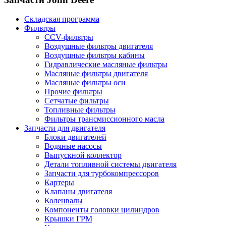
Складская программа
Фильтры
CCV-фильтры
Воздушные фильтры двигателя
Воздушные фильтры кабины
Гидравлические масляные фильтры
Масляные фильтры двигателя
Масляные фильтры оси
Прочие фильтры
Сетчатые фильтры
Топливные фильтры
Фильтры трансмиссионного масла
Запчасти для двигателя
Блоки двигателей
Водяные насосы
Выпускной коллектор
Детали топливной системы двигателя
Запчасти для турбокомпрессоров
Картеры
Клапаны двигателя
Коленвалы
Компоненты головки цилиндров
Крышки ГРМ