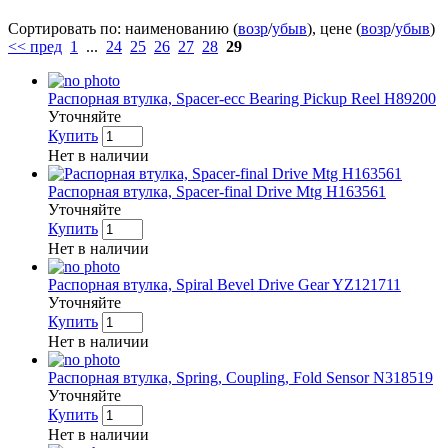
Сортировать по: наименованию (
возр
/
убыв
), цене (
возр
/
убыв
)
<< пред
1
...
24
25
26
27
28
29
Распорная втулка, Spacer-ecc Bearing Pickup Reel H89200
Уточняйте
Купить
Нет в наличии
Распорная втулка, Spacer-final Drive Mtg H163561
Уточняйте
Купить
Нет в наличии
Распорная втулка, Spiral Bevel Drive Gear YZ121711
Уточняйте
Купить
Нет в наличии
Распорная втулка, Spring, Coupling, Fold Sensor N318519
Уточняйте
Купить
Нет в наличии