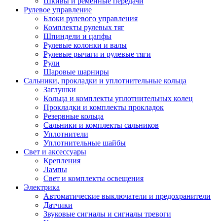
Шкивы и ременные передачи
Рулевое управление
Блоки рулевого управления
Комплекты рулевых тяг
Шпиндели и цапфы
Рулевые колонки и валы
Рулевые рычаги и рулевые тяги
Рули
Шаровые шарниры
Сальники, прокладки и уплотнительные кольца
Заглушки
Кольца и комплекты уплотнительных колец
Прокладки и комплекты прокладок
Резервные кольца
Сальники и комплекты сальников
Уплотнители
Уплотнительные шайбы
Свет и аксессуары
Крепления
Лампы
Свет и комплекты освещения
Электрика
Автоматические выключатели и предохранители
Датчики
Звуковые сигналы и сигналы тревоги