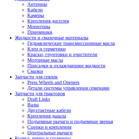
Антенны
Кабели
Камеры
Крепления дисплея
Мониторы
Приемники
Жидкости и смазочные материалы
Гидравлические трансмиссионные масла
Клеи и герметики
Краски, грунтовки и очистители
Моторные масла
Присадки и охлаждающие жидкости
Смазки
Запчасти для сеялок
Press Wheels and Openers
Детали системы управления семенами
Запчасти для тракторов
Draft Links
Валы
Двухтактные кабели
Крепления дышла
Подъемные рычаги и подъемные звенья
Сцепки и крепления
Центральные рычаги
Колеса, шины и гусеницы