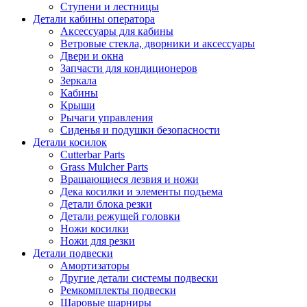
Ступени и лестницы
Детали кабины оператора
Аксессуары для кабины
Ветровые стекла, дворники и аксессуары
Двери и окна
Запчасти для кондиционеров
Зеркала
Кабины
Крыши
Рычаги управления
Сиденья и подушки безопасности
Детали косилок
Cutterbar Parts
Grass Mulcher Parts
Вращающиеся лезвия и ножи
Дека косилки и элементы подъема
Детали блока резки
Детали режущей головки
Ножи косилки
Ножи для резки
Детали подвески
Амортизаторы
Другие детали системы подвески
Ремкомплекты подвески
Шаровые шарниры