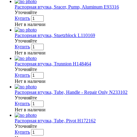
Распорная втулка, Sracer, Pump, Aluminum E93316
Уточняйте
Купить
Нет в наличии
Распорная втулка, Stuetzblock L110169
Уточняйте
Купить
Нет в наличии
Распорная втулка, Trunnion H148464
Уточняйте
Купить
Нет в наличии
Распорная втулка, Tube, Handle - Repair Only N233102
Уточняйте
Купить
Нет в наличии
Распорная втулка, Tube, Pivot H172162
Уточняйте
Купить