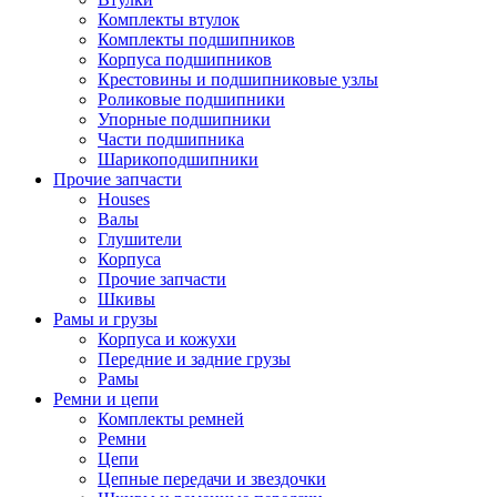
Комплекты втулок
Комплекты подшипников
Корпуса подшипников
Крестовины и подшипниковые узлы
Роликовые подшипники
Упорные подшипники
Части подшипника
Шарикоподшипники
Прочие запчасти
Houses
Валы
Глушители
Корпуса
Прочие запчасти
Шкивы
Рамы и грузы
Корпуса и кожухи
Передние и задние грузы
Рамы
Ремни и цепи
Комплекты ремней
Ремни
Цепи
Цепные передачи и звездочки