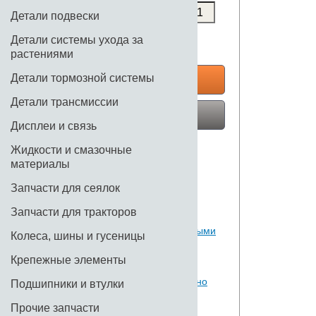
Уточняйте
Детали подвески
Детали системы ухода за
растениями
Детали тормозной системы
КУПИТЬ
Детали трансмиссии
Купить в один клик
Дисплеи и связь
Нет в наличии
Жидкости и смазочные
материалы
Доставка по Москве и
Московской области
Запчасти для сеялок
Запчасти для тракторов
Доставка по РФ транспортными
Колеса, шины и гусеницы
компаниями
Крепежные элементы
Вы можете самостоятельно
Подшипники и втулки
забрать товар со склада
Прочие запчасти