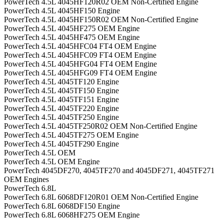
PowerTech 4.5L 4045HF120R02 OEM Non-Certified Engine
PowerTech 4.5L 4045HF150 Engine
PowerTech 4.5L 4045HF150R02 OEM Non-Certified Engine
PowerTech 4.5L 4045HF275 OEM Engine
PowerTech 4.5L 4045HF475 OEM Engine
PowerTech 4.5L 4045HFC04 FT4 OEM Engine
PowerTech 4.5L 4045HFC09 FT4 OEM Engine
PowerTech 4.5L 4045HFG04 FT4 OEM Engine
PowerTech 4.5L 4045HFG09 FT4 OEM Engine
PowerTech 4.5L 4045TF120 Engine
PowerTech 4.5L 4045TF150 Engine
PowerTech 4.5L 4045TF151 Engine
PowerTech 4.5L 4045TF220 Engine
PowerTech 4.5L 4045TF250 Engine
PowerTech 4.5L 4045TF250R02 OEM Non-Certified Engine
PowerTech 4.5L 4045TF275 OEM Engine
PowerTech 4.5L 4045TF290 Engine
PowerTech 4.5L OEM
PowerTech 4.5L OEM Engine
PowerTech 4045DF270, 4045TF270 and 4045DF271, 4045TF271
OEM Engines
PowerTech 6.8L
PowerTech 6.8L 6068DF120R01 OEM Non-Certified Engine
PowerTech 6.8L 6068DF150 Engine
PowerTech 6.8L 6068HF275 OEM Engine