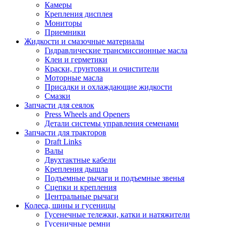
Камеры
Крепления дисплея
Мониторы
Приемники
Жидкости и смазочные материалы
Гидравлические трансмиссионные масла
Клеи и герметики
Краски, грунтовки и очистители
Моторные масла
Присадки и охлаждающие жидкости
Смазки
Запчасти для сеялок
Press Wheels and Openers
Детали системы управления семенами
Запчасти для тракторов
Draft Links
Валы
Двухтактные кабели
Крепления дышла
Подъемные рычаги и подъемные звенья
Сцепки и крепления
Центральные рычаги
Колеса, шины и гусеницы
Гусенечные тележки, катки и натяжители
Гусеничные ремни