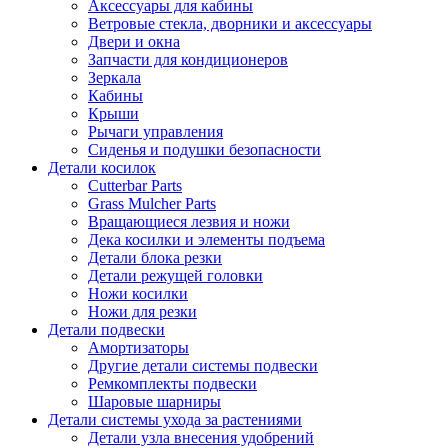
Аксессуары для кабины
Ветровые стекла, дворники и аксессуары
Двери и окна
Запчасти для кондиционеров
Зеркала
Кабины
Крыши
Рычаги управления
Сиденья и подушки безопасности
Детали косилок
Cutterbar Parts
Grass Mulcher Parts
Вращающиеся лезвия и ножи
Дека косилки и элементы подъема
Детали блока резки
Детали режущей головки
Ножи косилки
Ножи для резки
Детали подвески
Амортизаторы
Другие детали системы подвески
Ремкомплекты подвески
Шаровые шарниры
Детали системы ухода за растениями
Детали узла внесения удобрений