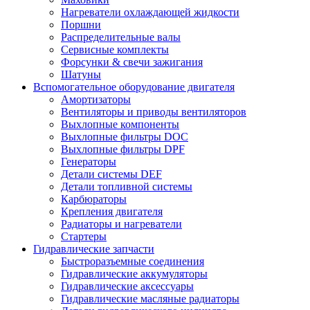
Нагреватели охлаждающей жидкости
Поршни
Распределительные валы
Сервисные комплекты
Форсунки & свечи зажигания
Шатуны
Вспомогательное оборудование двигателя
Амортизаторы
Вентиляторы и приводы вентиляторов
Выхлопные компоненты
Выхлопные фильтры DOC
Выхлопные фильтры DPF
Генераторы
Детали системы DEF
Детали топливной системы
Карбюраторы
Крепления двигателя
Радиаторы и нагреватели
Стартеры
Гидравлические запчасти
Быстроразъемные соединения
Гидравлические аккумуляторы
Гидравлические аксессуары
Гидравлические масляные радиаторы