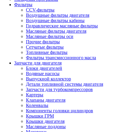
Фильтры
CCV-фильтры
Воздушные фильтры двигателя
Воздушные фильтры кабины
Гидравлические масляные фильтры
Масляные фильтры двигателя
Масляные фильтры оси
Прочие фильтры
Сетчатые фильтры
Топливные фильтры
Фильтры трансмиссионного масла
Запчасти для двигателя
Блоки двигателей
Водяные насосы
Выпускной коллектор
Детали топливной системы двигателя
Запчасти для турбокомпрессоров
Картеры
Клапаны двигателя
Коленвалы
Компоненты головки цилиндров
Крышки ГРМ
Крышки двигателя
Масляные поддоны
Маховики