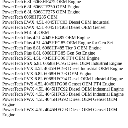
PowerTech 6.8L 6068HF475 OEM Engine
PowerTech 6.8L 6068TF250 OEM Engine
PowerTech 6.8L 6068TF275 OEM Engine
PowerTech 6068HF285 OEM
PowerTech EWX 4.5L 4045TFC03 Diesel OEM Industrial
PowerTech EWX 4.5L 4045TFG03 Diesel OEM Genset
PowerTech M 4.5L OEM
PowerTech Plus 4.5L 4045HF485 OEM Engine
PowerTech Plus 4.5L 4045HFG85 OEM Engine for Gen Set
PowerTech Plus 6.8L 6068HF485 Tier 3 OEM Engine
PowerTech Plus 6.8L 6068HFG85 Gen Set Engine
PowerTech PSL 4.5L 4045HFC06 FT4 OEM Engine
PowerTech PSX 6.8L 6068HFC95 Diesel OEM Industrial Engine
PowerTech PVX 4.5L 4045HFC93 Diesel Industrial OEM Engine
PowerTech PVX 6.8L 6068HFC93 OEM Engine
PowerTech PVX 6.8L 6068HFC94 Diesel OEM Industrial Engine
PowerTech PWS 4.5L 4045HFG06 Genset OEM FT4 Engine
PowerTech PWX 4.5L 4045HFC92 Diesel OEM Industrial Engine
PowerTech PWX 4.5L 4045HFC95 Diesel OEM Industrial Engine
PowerTech PWX 4.5L 4045HFG92 Diesel OEM Genset OEM
Engine
PowerTech PWX 4.5L 4045HFG93 Diesel OEM Genset OEM
Engine