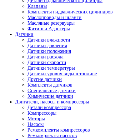
Детали гидравлического цилиндра
Клапаны
Комплекты гидравлических цилиндров
Маслопроводы и шланги
Масляные резервуары
Фитинги Адаптеры
Датчики
Датчики влажности
Датчики давления
Датчики положения
Датчики расхода
Датчики скорости
Датчики температуры
Датчики уровня воды в топливе
Другие датчики
Комплекты датчиков
Специальные датчики
Химические датчики
Двигатели, насосы и компрессоры
Детали компрессора
Компрессоры
Моторы
Насосы
Ремкомплекты компрессоров
Ремкомрлекты насосов