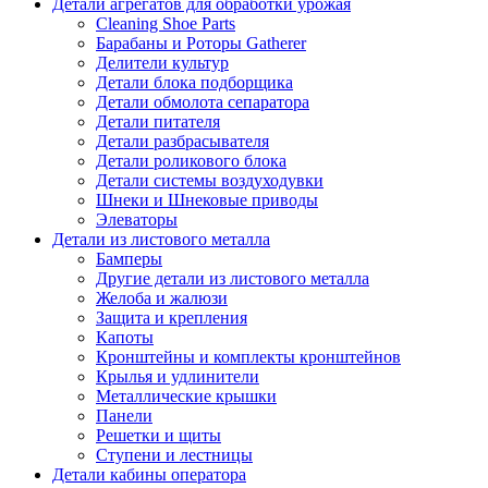
Детали агрегатов для обработки урожая
Cleaning Shoe Parts
Барабаны и Роторы Gatherer
Делители культур
Детали блока подборщика
Детали обмолота сепаратора
Детали питателя
Детали разбрасывателя
Детали роликового блока
Детали системы воздуходувки
Шнеки и Шнековые приводы
Элеваторы
Детали из листового металла
Бамперы
Другие детали из листового металла
Желоба и жалюзи
Защита и крепления
Капоты
Кронштейны и комплекты кронштейнов
Крылья и удлинители
Металлические крышки
Панели
Решетки и щиты
Ступени и лестницы
Детали кабины оператора