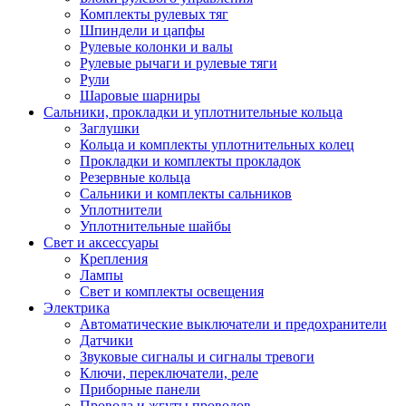
Комплекты рулевых тяг
Шпиндели и цапфы
Рулевые колонки и валы
Рулевые рычаги и рулевые тяги
Рули
Шаровые шарниры
Сальники, прокладки и уплотнительные кольца
Заглушки
Кольца и комплекты уплотнительных колец
Прокладки и комплекты прокладок
Резервные кольца
Сальники и комплекты сальников
Уплотнители
Уплотнительные шайбы
Свет и аксессуары
Крепления
Лампы
Свет и комплекты освещения
Электрика
Автоматические выключатели и предохранители
Датчики
Звуковые сигналы и сигналы тревоги
Ключи, переключатели, реле
Приборные панели
Провода и жгуты проводов