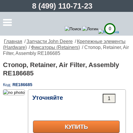
8 (499) 110-71-23
0
Главная
/
Запчасти John Deere
/
Крепежные элементы
(Hardware)
/
Фиксаторы (Retainers)
/ Стопор, Retainer, Air
Filter, Assembly RE186685
Стопор, Retainer, Air Filter, Assembly
RE186685
Код:
RE186685
Уточняйте
КУПИТЬ