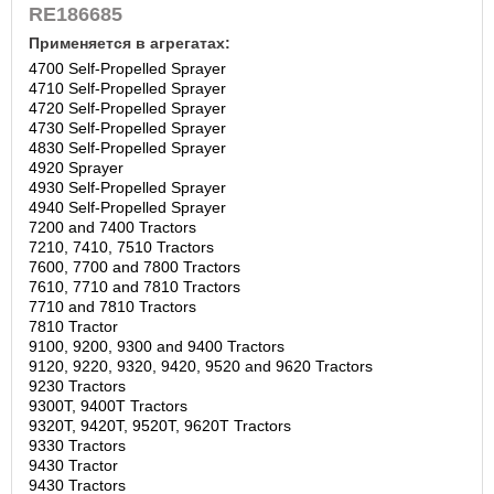
RE186685
Применяется в агрегатах:
4700 Self-Propelled Sprayer
4710 Self-Propelled Sprayer
4720 Self-Propelled Sprayer
4730 Self-Propelled Sprayer
4830 Self-Propelled Sprayer
4920 Sprayer
4930 Self-Propelled Sprayer
4940 Self-Propelled Sprayer
7200 and 7400 Tractors
7210, 7410, 7510 Tractors
7600, 7700 and 7800 Tractors
7610, 7710 and 7810 Tractors
7710 and 7810 Tractors
7810 Tractor
9100, 9200, 9300 and 9400 Tractors
9120, 9220, 9320, 9420, 9520 and 9620 Tractors
9230 Tractors
9300T, 9400T Tractors
9320T, 9420T, 9520T, 9620T Tractors
9330 Tractors
9430 Tractor
9430 Tractors