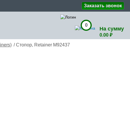
Заказать звонок
0
На сумму
0.00 ₽
iners)
/ Стопор, Retainer M92437