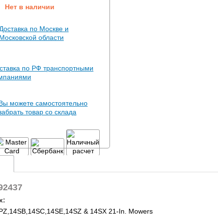
Нет в наличии
Доставка по Москве и
Московской области
ставка по РФ транспортными
мпаниями
Вы можете самостоятельно
забрать товар со склада
92437
х:
Z,14SB,14SC,14SE,14SZ & 14SX 21-In. Mowers