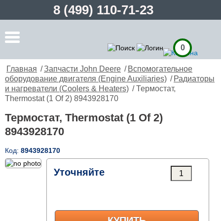
8 (499) 110-71-23
0
Главная
/
Запчасти John Deere
/
Вспомогательное
оборудование двигателя (Engine Auxiliaries)
/
Радиаторы
и нагреватели (Coolers & Heaters)
/ Термостат,
Thermostat (1 Of 2) 8943928170
Термостат, Thermostat (1 Of 2)
8943928170
Код:
8943928170
Уточняйте
КУПИТЬ